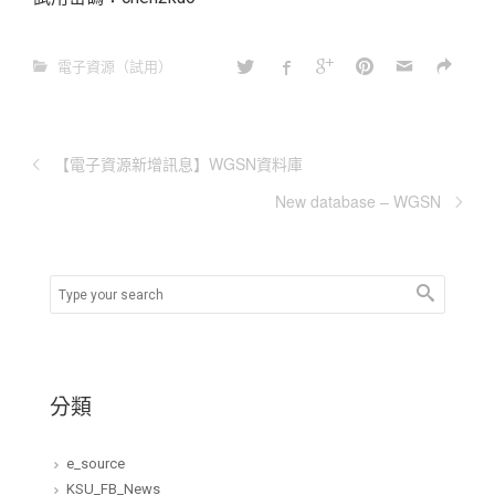
電子資源（試用）
【電子資源新增訊息】WGSN資料庫
New database – WGSN
分類
e_source
KSU_FB_News