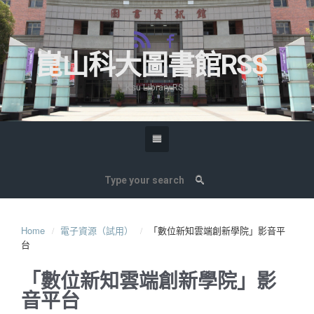
崑山科大圖書館RSS
Ksu Library RSS
Home
電子資源（試用）
「數位新知雲端創新學院」影音平
台
「數位新知雲端創新學院」影
音平台