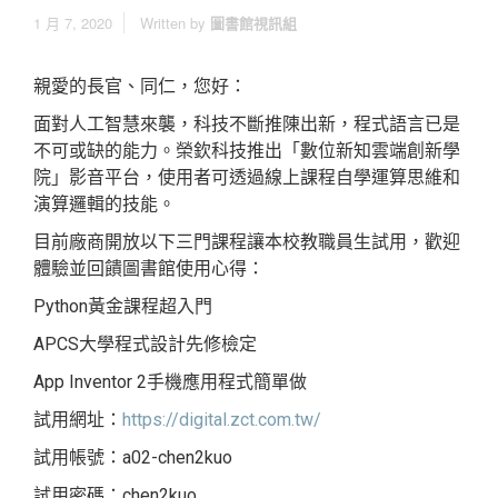
1 月 7, 2020
Written by
圖書館視訊組
親愛的長官、同仁，您好：
面對人工智慧來襲，科技不斷推陳出新，程式語言已是
不可或缺的能力。榮欽科技推出「數位新知雲端創新學
院」影音平台，使用者可透過線上課程自學運算思維和
演算邏輯的技能。
目前廠商開放以下三門課程讓本校教職員生試用，歡迎
體驗並回饋圖書館使用心得：
Python黃金課程超入門
APCS大學程式設計先修檢定
App Inventor 2手機應用程式簡單做
試用網址：
https://digital.zct.com.tw/
試用帳號：a02-chen2kuo
試用密碼：chen2kuo