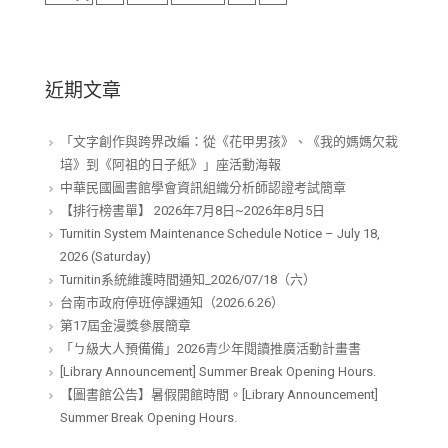
近期文章
「文字創作與跨界改編：從《花甲男孩》、《我的媽媽欠栽
培》到《阿祖的日子紙》」座活動海報
中華民國圖書館學會資訊組織分析師認證考試簡章
【排行榜書單】 2026年7月8日~2026年8月5日
Turnitin System Maintenance Schedule Notice – July 18,
2026 (Saturday)
Turnitin系統維護時間通知_2026/07/18（六）
台南市政府停班停課通知（2026.6.26）
第17屆金漫獎參展簡章
「ㄅ級大人預備備」2026青少年閱讀推廣活動計畫書
[Library Announcement] Summer Break Opening Hours.
【圖書館公告】暑假開館時間。[Library Announcement]
Summer Break Opening Hours.