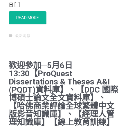
日 […]
READ MORE
最新消息
歡迎參加─5月6日
13:30【ProQuest
Dissertations & Theses A&I
(PQDT)資料庫】、【DDC 國際
博碩士論文全文資料庫】、
【哈佛商業評論全球繁體中文
版影音知識庫】、【經理人管
理知識庫】【線上教育訓練】