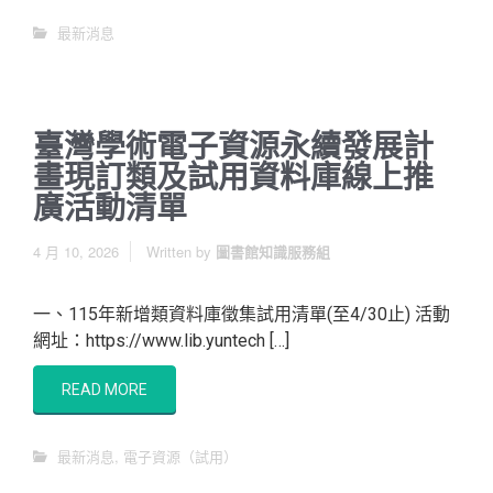
最新消息
臺灣學術電子資源永續發展計
畫現訂類及試用資料庫線上推
廣活動清單
4 月 10, 2026
Written by
圖書館知識服務組
一、115年新增類資料庫徵集試用清單(至4/30止) 活動
網址：https://www.lib.yuntech […]
READ MORE
最新消息
,
電子資源（試用）