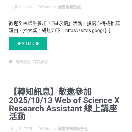
11 月 5, 2025
Written by
圖書館館徵組
歡迎全校師生參加「E遊永續」活動，撰寫心得或推薦
理由、抽大獎。網址如下：https://sites.googl […]
READ MORE
最新消息
,
有獎徵答
【轉知訊息】敬邀參加
2025/10/13 Web of Science X
Research Assistant 線上講座
活動
10 月 2, 2025
Written by
圖書館知識服務組