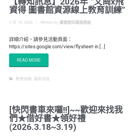
【轉知訊息】2026年 “文崗x飛
資得 圖書館資源線上教育訓練”
3 月 19, 2026
Written by
圖書館知識服務組
詳細介紹，請參見活動頁面：
https://sites.google.com/view/flysheet-in […]
READ MORE
教育訓練
,
最新消息
[快閃書車來囉!!]~~歡迎來找我
們★借好書★領好禮
( 2026.3.18~3.19)