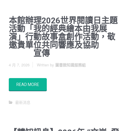
本館辦理2026世界閱讀日主題
活動「我的經典繪本由我展
演」行動故事盒創作活動，敬
邀貴單位共同響應及協助
宣傳
4 月 7, 2026
Written by
圖書館知識服務組
READ MORE
最新消息