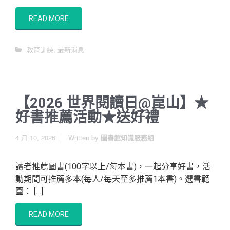
READ MORE
教育訓練
,
最新消息
【2026 世界閱讀日@崑山】★
好書推薦活動★送好禮
4 月 10, 2026
Written by
圖書館知識服務組
讀者推薦圖書(100字以上/每本書)，一起分享好書，活
動期間可推薦多本(每人/每天至多推薦1本書)。選書範
圍： […]
READ MORE