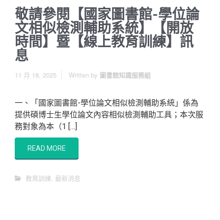
敬請參閱【國家圖書館-學位論
文相似檢測輔助系統】【開放
時間】暨【線上教育訓練】訊
息
11 月 18, 2025
Written by
圖書館知識服務組
一、「國家圖書館-學位論文相似檢測輔助系統」係為
提供碩博士生學位論文內容相似檢測輔助工具；本次服
務對象為本（1 […]
READ MORE
教育訓練
,
最新消息