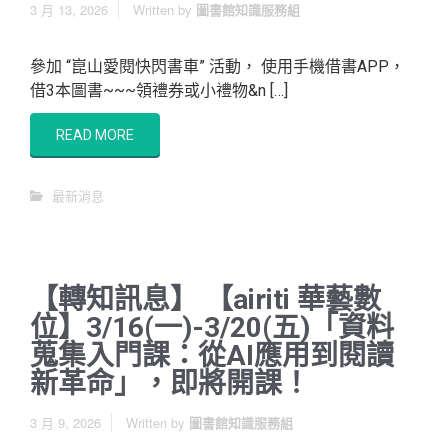
3 月 13, 2026
Written by
圖書館知識服務組
參加 “崑山愛閱快閃書車” 活動， 使用手機借書APP，
借3本圖書~~~領禮券或小禮物&n […]
READ MORE
最新消息
【轉知訊息】 【airiti 華藝數
位】3/16(一)-3/20(五)「資料
蒐集入門課：從AI應用到閱讀
新革命」，即將開課！
3 月 9, 2026
Written by
圖書館知識服務組