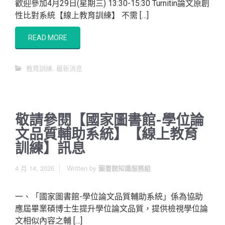
歡迎參加4月29日(星期三) 13:30-15:30 Turnitin論文原創
性比對系統【線上教育訓練】 不需 […]
READ MORE
教育訓練
,
最新消息
敬請參閱【國家圖書館-學位論
文品質輔助系統】【線上教育
訓練】訊息
4 月 14, 2026
Written by
圖書館知識服務組
一、「國家圖書館-學位論文品質輔助系統」係為協助
應屆畢業碩博士生提升學位論文品質，提供檢視學位論
文相似內容之輔 […]