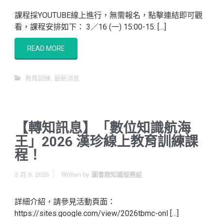
課程採YOUTUBE線上進行，無需報名，點擊連結即可觀
看，課程安排如下： 3／16 (一) 15:00-15: […]
READ MORE
教育訓練
,
最新消息
【轉知訊息】「數位知識航海
王」2026 漢珍線上教育訓練課
程！
3 月 9, 2026
Written by
圖書館知識服務組
詳細介紹，請參見活動頁面：
https://sites.google.com/view/2026tbmc-onl […]