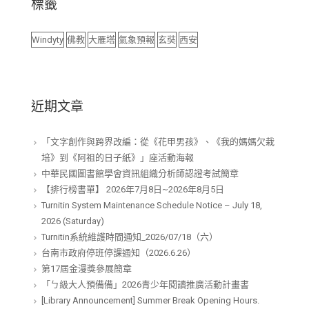
標籤
Windyty
佛教
大雁塔
氣象預報
玄奘
西安
近期文章
「文字創作與跨界改編：從《花甲男孩》、《我的媽媽欠栽
培》到《阿祖的日子紙》」座活動海報
中華民國圖書館學會資訊組織分析師認證考試簡章
【排行榜書單】 2026年7月8日~2026年8月5日
Turnitin System Maintenance Schedule Notice – July 18,
2026 (Saturday)
Turnitin系統維護時間通知_2026/07/18（六）
台南市政府停班停課通知（2026.6.26）
第17屆金漫獎參展簡章
「ㄅ級大人預備備」2026青少年閱讀推廣活動計畫書
[Library Announcement] Summer Break Opening Hours.