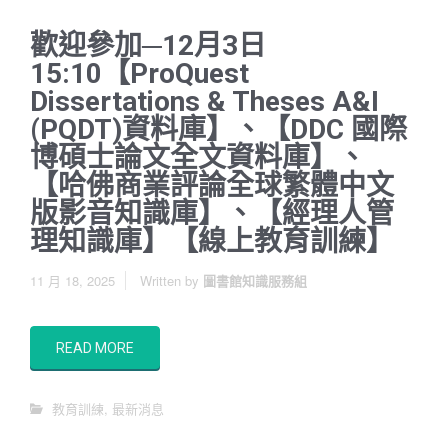
歡迎參加─12月3日
15:10【ProQuest
Dissertations & Theses A&I
(PQDT)資料庫】、【DDC 國際
博碩士論文全文資料庫】、
【哈佛商業評論全球繁體中文
版影音知識庫】、【經理人管
理知識庫】【線上教育訓練】
11 月 18, 2025
Written by
圖書館知識服務組
READ MORE
教育訓練
,
最新消息