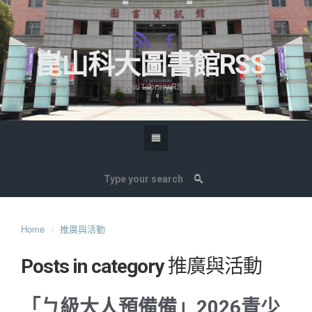
崑山科大圖書館RSS
Ksu Library RSS
Home
推廣與活動
Posts in category
推廣與活動
「ㄅ級大人預備備」2026青少