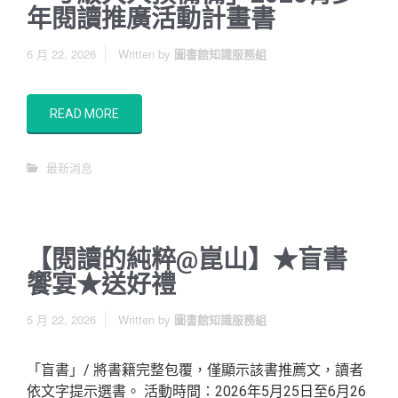
年閱讀推廣活動計畫書
6 月 22, 2026
Written by
圖書館知識服務組
READ MORE
最新消息
【閱讀的純粹@崑山】★盲書
饗宴★送好禮
5 月 22, 2026
Written by
圖書館知識服務組
「盲書」/ 將書籍完整包覆，僅顯示該書推薦文，讀者
依文字提示選書。 活動時間：2026年5月25日至6月26