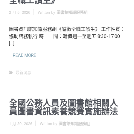
全職工讀生》
2 月 5, 2026
Written by
圖書館知識服務組
圖書資訊館知識服務組《誠徵全職工讀生》 工作性質：
協助館務執行 時 間：輪值週一至週五 8:30-17:00
[…]
READ MORE
最新消息
全國公務人員及圖書館相關人
員圖書資訊素養競賽實施辦法
1 月 30, 2026
Written by
圖書館知識服務組