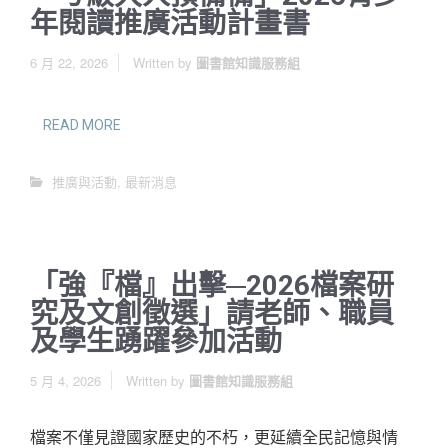
年閱讀推廣活動計畫書
6 月 22, 2026
Written by
圖書館知識服務組
READ MORE
推廣與活動
,
最新消息
「強『檔』出擊─2026檔案研
究及文創徵選」請老師、職員
及學生踴躍參加活動
5 月 4, 2026
Written by
圖書館知識服務組
檔案不僅見證國家歷史的不朽，更延續全民記憶與情