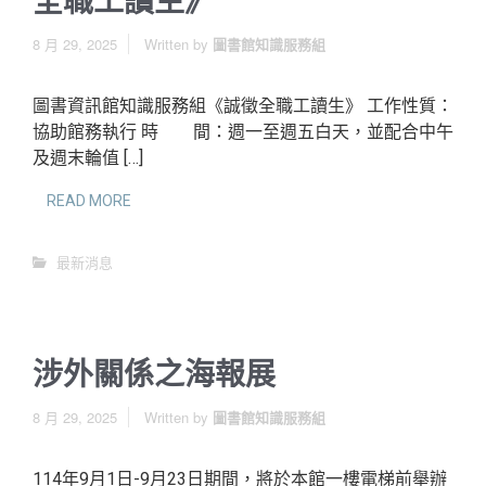
全職工讀生》
8 月 29, 2025
Written by
圖書館知識服務組
圖書資訊館知識服務組《誠徵全職工讀生》 工作性質：
協助館務執行 時 間：週一至週五白天，並配合中午
及週末輪值 […]
READ MORE
最新消息
涉外關係之海報展
8 月 29, 2025
Written by
圖書館知識服務組
114年9月1日-9月23日期間，將於本館一樓電梯前舉辦