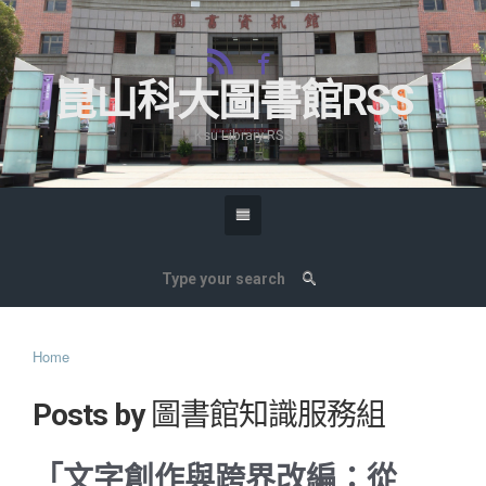
崑山科大圖書館RSS
Ksu Library RSS
Home
Posts by
圖書館知識服務組
「文字創作與跨界改編：從