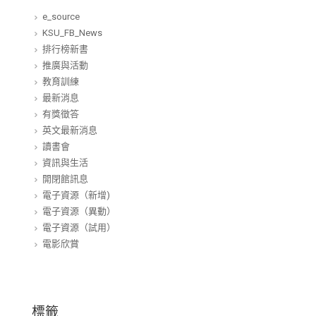
e_source
KSU_FB_News
排行榜新書
推廣與活動
教育訓練
最新消息
有獎徵答
英文最新消息
讀書會
資訊與生活
開閉館訊息
電子資源（新增)
電子資源（異動）
電子資源（試用）
電影欣賞
標籤