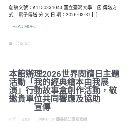
創稿文號：A1150331043 國立臺灣大學 函 傳送方
式：電子傳送 分 文 日 期︰2026-03-31 […]
READ MORE
最新消息
本館辦理2026世界閱讀日主題
活動「我的經典繪本由我展
演」行動故事盒創作活動，敬
邀貴單位共同響應及協助
宣傳
4 月 7, 2026
Written by
圖書館知識服務組