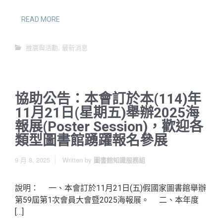
READ MORE
推廣與活動
,
最新消息
協助公告：本會訂於本(114)年
11月21日(星期五)舉辦2025海
報展(Poster Session)，歡迎各
類型圖書館踴躍報名參展
9 月 8, 2025
Written by
圖書館知識服務組
說明： 一、本會訂於11月21日(五)假國家圖書館舉辦
第59屆第1次會員大會暨2025海報展。 二、本年度
[…]