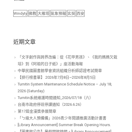
Windyty
佛教
大雁塔
氣象預報
玄奘
西安
近期文章
「文字創作與跨界改編：從《花甲男孩》、《我的媽媽欠栽
培》到《阿祖的日子紙》」座活動海報
中華民國圖書館學會資訊組織分析師認證考試簡章
【排行榜書單】 2026年7月8日~2026年8月5日
Turnitin System Maintenance Schedule Notice – July 18,
2026 (Saturday)
Turnitin系統維護時間通知_2026/07/18（六）
台南市政府停班停課通知（2026.6.26）
第17屆金漫獎參展簡章
「ㄅ級大人預備備」2026青少年閱讀推廣活動計畫書
[Library Announcement] Summer Break Opening Hours.
【圖書館公告】暑假開館時間。[Library Announcement]