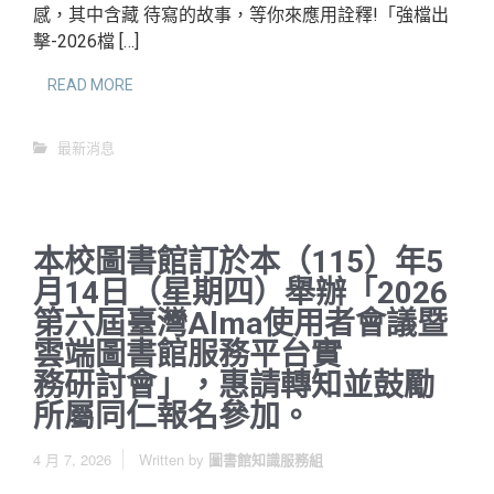
感，其中含藏 待寫的故事，等你來應用詮釋!「強檔出
擊-2026檔 […]
READ MORE
最新消息
本校圖書館訂於本（115）年5
月14日（星期四）舉辦「2026
第六屆臺灣Alma使用者會議暨
雲端圖書館服務平台實
務研討會」，惠請轉知並鼓勵
所屬同仁報名參加。
4 月 7, 2026
Written by
圖書館知識服務組