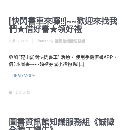
[快閃書車來囉!!]~~歡迎來找我
們★借好書★領好禮
2 月 5, 2026
Written by
圖書館知識服務組
參加 “崑山愛閱快閃書車” 活動， 使用手機借書APP，
借3本圖書~~~領禮券或小禮物 喔 […]
READ MORE
最新消息
圖書資訊館知識服務組《誠徵