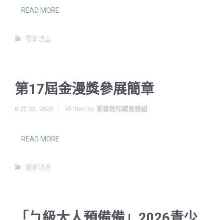
READ MORE
最新消息
第17屆金漫獎參展簡章
6 月 22, 2026
Written by
圖書館知識服務組
READ MORE
最新消息
「ㄅ級大人預備備」2026青少