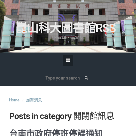
崑山科大圖書館RSS
Ksu Library RSS
Home
最新消息
Posts in category
開閉館訊息
台南市政府停班停課通知