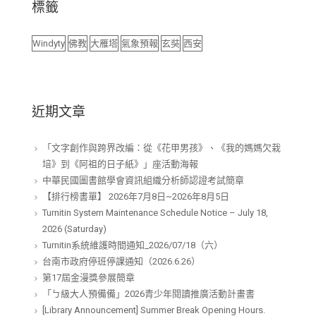
標籤
Windyty
佛教
大雁塔
氣象預報
玄奘
西安
近期文章
「文字創作與跨界改編：從《花甲男孩》、《我的媽媽欠栽
培》到《阿祖的日子紙》」座活動海報
中華民國圖書館學會資訊組織分析師認證考試簡章
【排行榜書單】 2026年7月8日~2026年8月5日
Turnitin System Maintenance Schedule Notice – July 18,
2026 (Saturday)
Turnitin系統維護時間通知_2026/07/18（六）
台南市政府停班停課通知（2026.6.26）
第17屆金漫獎參展簡章
「ㄅ級大人預備備」2026青少年閱讀推廣活動計畫書
[Library Announcement] Summer Break Opening Hours.