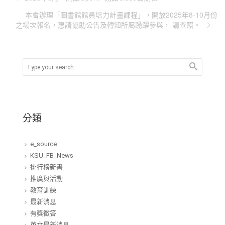
本會辦理「圖書館館員培力計畫課程」，開放2025年8-10月份
之場次報名，惠請協助公告及轉知所屬踴躍參與， 請查照。
分類
e_source
KSU_FB_News
排行榜新書
推廣與活動
教育訓練
最新消息
有獎徵答
英文最新消息