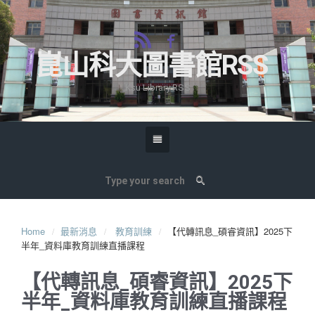
崑山科大圖書館RSS
Ksu Library RSS
Home
最新消息
教育訓練
【代轉訊息_碩睿資訊】2025下
半年_資料庫教育訓練直播課程
【代轉訊息_碩睿資訊】2025下
半年_資料庫教育訓練直播課程