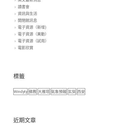
讀書會
資訊與生活
開閉館訊息
電子資源（新增)
電子資源（異動）
電子資源（試用）
電影欣賞
標籤
Windyty
佛教
大雁塔
氣象預報
玄奘
西安
近期文章