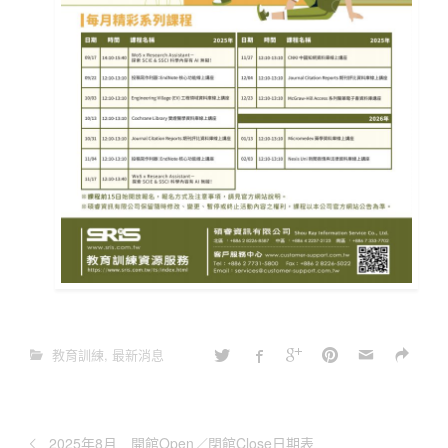
教育訓練
,
最新消息
2025年8月 開館Open／閉館Close日期表