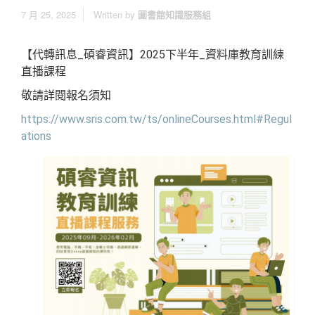
7 月 25, 2025
Written by
圖書館知識服務組
【代轉訊息_碩睿資訊】2025下半年_資料庫教育訓練
直播課程
敬請詳閱報名須知
https://www.sris.com.tw/ts/onlineCourses.html#Regul
ations