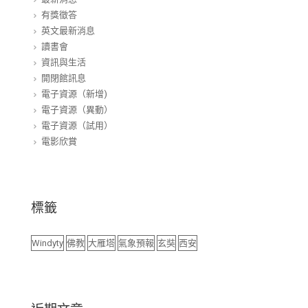
有獎徵答
英文最新消息
讀書會
資訊與生活
開閉館訊息
電子資源（新增)
電子資源（異動）
電子資源（試用）
電影欣賞
標籤
Windyty
佛教
大雁塔
氣象預報
玄奘
西安