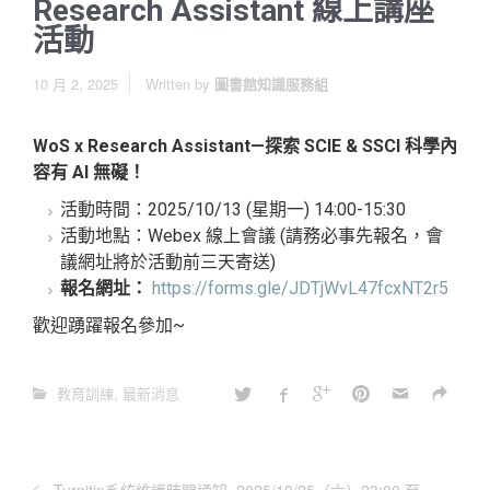
Research Assistant 線上講座
活動
10 月 2, 2025
Written by
圖書館知識服務組
WoS x Research Assistant—
探索
SCIE & SSCI
科學內
容有
AI
無礙！
活動時間：2025/10/13 (星期一) 14:00-15:30
活動地點：Webex 線上會議 (請務必事先報名，會
議網址將於活動前三天寄送)
報名網址
：
https://forms.gle/JDTjWvL47fcxNT2r5
歡迎踴躍報名參加~
教育訓練
,
最新消息