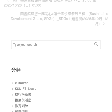
Turnitin系統維護時間通知_2025/10/25（六）23:00 至
2025/10/26（日）05:00
圖書館與您一起關心※聯合國永續發展目標 （Sustainable
Development Goals, SDGs）_SDGs主題書展(2025年10月–12
月)
分類
e_source
KSU_FB_News
排行榜新書
推廣與活動
教育訓練
最新消息