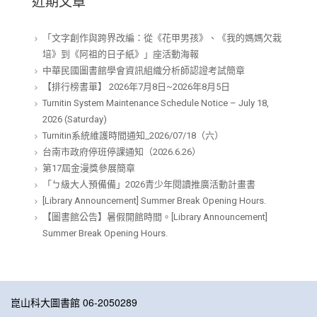
近期文章
「文字創作與跨界改編：從《花甲男孩》、《我的媽媽欠栽
培》到《阿祖的日子紙》」座活動海報
中華民國圖書館學會資訊組織分析師認證考試簡章
【排行榜書單】 2026年7月8日~2026年8月5日
Turnitin System Maintenance Schedule Notice – July 18,
2026 (Saturday)
Turnitin系統維護時間通知_2026/07/18（六）
台南市政府停班停課通知（2026.6.26）
第17屆金漫獎參展簡章
「ㄅ級大人預備備」2026青少年閱讀推廣活動計畫書
[Library Announcement] Summer Break Opening Hours.
【圖書館公告】暑假開館時間。[Library Announcement]
Summer Break Opening Hours.
崑山科大圖書館 06-2050289