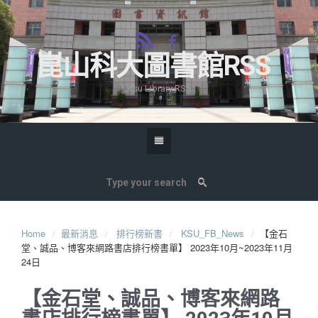
崑山科大圖書館RSS
Ksu Library RSS
Home
最新消息
排行榜新書
KSU_FB_News
【金石
堂、誠品、博客來網路書店排行榜書單】 2023年10月~2023年11月
24日
【金石堂、誠品、博客來網路