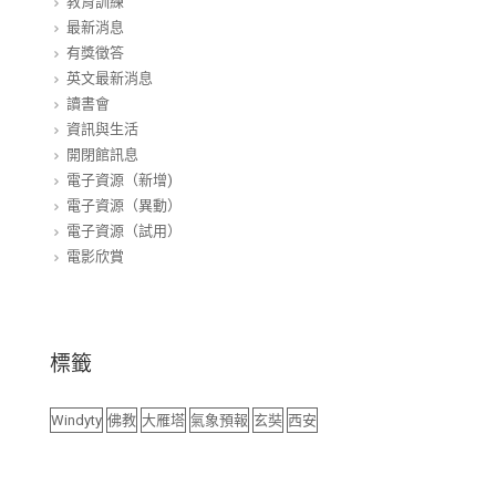
教育訓練
最新消息
有獎徵答
英文最新消息
讀書會
資訊與生活
開閉館訊息
電子資源（新增)
電子資源（異動）
電子資源（試用）
電影欣賞
標籤
Windyty
佛教
大雁塔
氣象預報
玄奘
西安