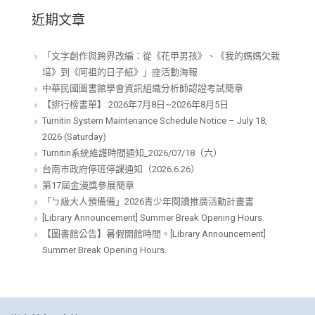
近期文章
「文字創作與跨界改編：從《花甲男孩》、《我的媽媽欠栽
培》到《阿祖的日子紙》」座活動海報
中華民國圖書館學會資訊組織分析師認證考試簡章
【排行榜書單】 2026年7月8日~2026年8月5日
Turnitin System Maintenance Schedule Notice – July 18,
2026 (Saturday)
Turnitin系統維護時間通知_2026/07/18（六）
台南市政府停班停課通知（2026.6.26）
第17屆金漫獎參展簡章
「ㄅ級大人預備備」2026青少年閱讀推廣活動計畫書
[Library Announcement] Summer Break Opening Hours.
【圖書館公告】暑假開館時間。[Library Announcement]
Summer Break Opening Hours.