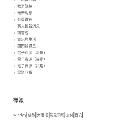
教育訓練
最新消息
有獎徵答
英文最新消息
讀書會
資訊與生活
開閉館訊息
電子資源（新增)
電子資源（異動）
電子資源（試用）
電影欣賞
標籤
Windyty
佛教
大雁塔
氣象預報
玄奘
西安