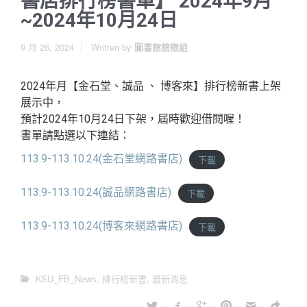
書店排行榜書單】 2024年9月
~2024年10月24日
9 月 26, 2024
Written by
圖書館館徵組
2024年月【金石堂、誠品 、 博客來】排行榜新書上架
展示中，
預計2024年10月24日下架，屆時歡迎借閱喔！
書單請點選以下連結：
113.9-113.10.24(金石堂網路書店)
下載
113.9-113.10.24(誠品網路書店)
下載
113.9-113.10.24(博客來網路書店)
下載
KSU_FB_News
,
排行榜新書
,
最新消息