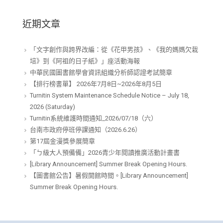
近期文章
「文字創作與跨界改編：從《花甲男孩》、《我的媽媽欠栽
培》到《阿祖的日子紙》」座活動海報
中華民國圖書館學會資訊組織分析師認證考試簡章
【排行榜書單】 2026年7月8日~2026年8月5日
Turnitin System Maintenance Schedule Notice – July 18,
2026 (Saturday)
Turnitin系統維護時間通知_2026/07/18（六）
台南市政府停班停課通知（2026.6.26）
第17屆金漫獎參展簡章
「ㄅ級大人預備備」2026青少年閱讀推廣活動計畫書
[Library Announcement] Summer Break Opening Hours.
【圖書館公告】暑假開館時間。[Library Announcement]
Summer Break Opening Hours.