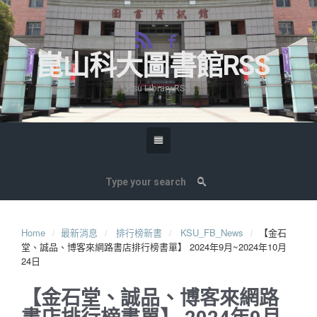
崑山科大圖書館RSS
Ksu Library RSS
Home
最新消息
排行榜新書
KSU_FB_News
【金石
堂、誠品、博客來網路書店排行榜書單】 2024年9月~2024年10月
24日
【金石堂、誠品、博客來網路