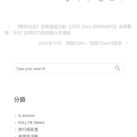
【轉知訊息】投稿專題活動【IEEE 2024 SEMINARS】金牌戰
略：IEEE 投稿技巧與經驗分享講座
2024年10月 開館Open／閉館Close日期表
分類
e_source
KSU_FB_News
排行榜新書
推廣與活動