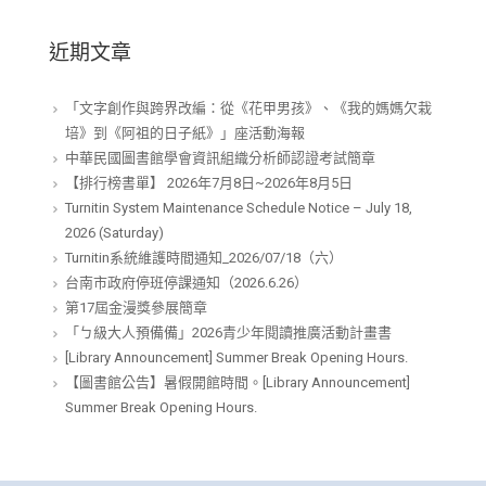
近期文章
「文字創作與跨界改編：從《花甲男孩》、《我的媽媽欠栽
培》到《阿祖的日子紙》」座活動海報
中華民國圖書館學會資訊組織分析師認證考試簡章
【排行榜書單】 2026年7月8日~2026年8月5日
Turnitin System Maintenance Schedule Notice – July 18,
2026 (Saturday)
Turnitin系統維護時間通知_2026/07/18（六）
台南市政府停班停課通知（2026.6.26）
第17屆金漫獎參展簡章
「ㄅ級大人預備備」2026青少年閱讀推廣活動計畫書
[Library Announcement] Summer Break Opening Hours.
【圖書館公告】暑假開館時間。[Library Announcement]
Summer Break Opening Hours.