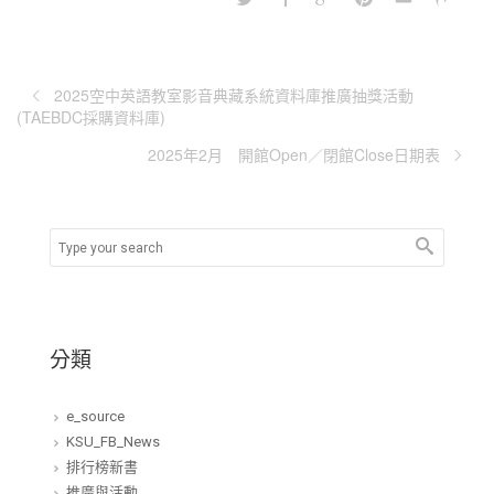
2025空中英語教室影音典藏系統資料庫推廣抽獎活動
(TAEBDC採購資料庫)
2025年2月 開館Open／閉館Close日期表
分類
e_source
KSU_FB_News
排行榜新書
推廣與活動