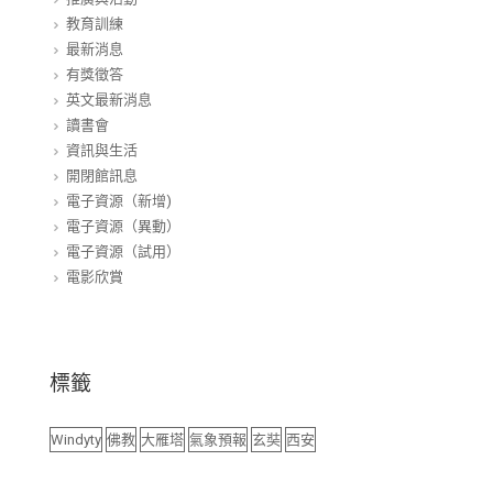
教育訓練
最新消息
有獎徵答
英文最新消息
讀書會
資訊與生活
開閉館訊息
電子資源（新增)
電子資源（異動）
電子資源（試用）
電影欣賞
標籤
Windyty
佛教
大雁塔
氣象預報
玄奘
西安