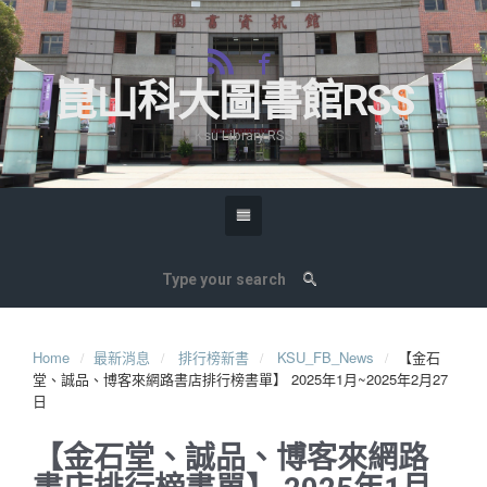
崑山科大圖書館RSS
Ksu Library RSS
Home
最新消息
排行榜新書
KSU_FB_News
【金石
堂、誠品、博客來網路書店排行榜書單】 2025年1月~2025年2月27
日
【金石堂、誠品、博客來網路