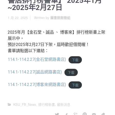
書店排行榜書單】 2025年1月
~2025年2月27日
1 月 22, 2025
Written by
圖書館館徵組
2025年月【金石堂、誠品 、 博客來】排行榜新書上架
展示中，
預計2025年2月27日下架，屆時歡迎借閱喔！
書單請點選以下連結：
114.1-114.2.27(金石堂網路書店)
下載
114.1-114.2.27(誠品網路書店)
下載
114.1-114.2.27(博客來網路書店)
下載
KSU_FB_News
,
排行榜新書
,
最新消息