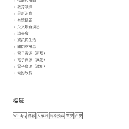
推廣與活動
教育訓練
最新消息
有獎徵答
英文最新消息
讀書會
資訊與生活
開閉館訊息
電子資源（新增)
電子資源（異動）
電子資源（試用）
電影欣賞
標籤
Windyty
佛教
大雁塔
氣象預報
玄奘
西安