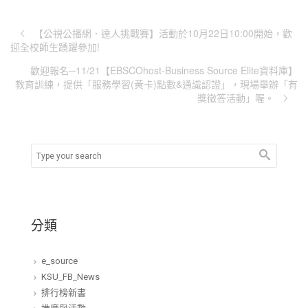
【公視公播網．達人挑戰賽】活動於10月22日10:00開始，歡
迎全校師生踴躍參加!
歡迎報名─11/21【EBSCOhost-Business Source Elite資料庫】
教育訓練，提供「服務學習(黃卡)點數&通識認證」，現場舉辦「有
獎徵答活動」喔。
分類
e_source
KSU_FB_News
排行榜新書