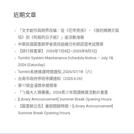
近期文章
「文字創作與跨界改編：從《花甲男孩》、《我的媽媽欠栽
培》到《阿祖的日子紙》」座活動海報
中華民國圖書館學會資訊組織分析師認證考試簡章
【排行榜書單】 2026年7月8日~2026年8月5日
Turnitin System Maintenance Schedule Notice – July 18,
2026 (Saturday)
Turnitin系統維護時間通知_2026/07/18（六）
台南市政府停班停課通知（2026.6.26）
第17屆金漫獎參展簡章
「ㄅ級大人預備備」2026青少年閱讀推廣活動計畫書
[Library Announcement] Summer Break Opening Hours.
【圖書館公告】暑假開館時間。[Library Announcement]
Summer Break Opening Hours.