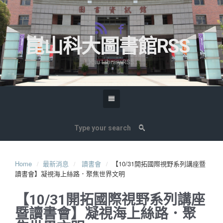
崑山科大圖書館RSS
Ksu Library RSS
Home
最新消息
讀書會
【10/31開拓國際視野系列講座暨
讀書會】凝視海上絲路．聚焦世界文明
【10/31開拓國際視野系列講座
暨讀書會】凝視海上絲路．聚