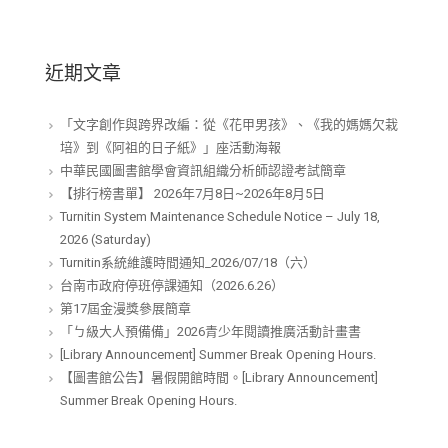
近期文章
「文字創作與跨界改編：從《花甲男孩》、《我的媽媽欠栽
培》到《阿祖的日子紙》」座活動海報
中華民國圖書館學會資訊組織分析師認證考試簡章
【排行榜書單】 2026年7月8日~2026年8月5日
Turnitin System Maintenance Schedule Notice – July 18,
2026 (Saturday)
Turnitin系統維護時間通知_2026/07/18（六）
台南市政府停班停課通知（2026.6.26）
第17屆金漫獎參展簡章
「ㄅ級大人預備備」2026青少年閱讀推廣活動計畫書
[Library Announcement] Summer Break Opening Hours.
【圖書館公告】暑假開館時間。[Library Announcement]
Summer Break Opening Hours.