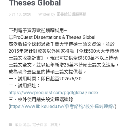
Theses Global
5 月 13, 2026
Written by
圖書館知識服務組
下列電子資源歡迎踴躍試用~
◎ProQuest Dissertations & Theses Global
廣泛收錄全球超過數千間大學博碩士論文資源，並於
2015年起針對歐美以外國家推動【全球500大大學博碩
士論文收錄計畫】，現已可提供全球300萬本以上博碩
士論文全文，並以每年新增25萬本博碩士論文之速度，
成為現今最巨量的博碩士論文提供者。
一、試用時間：即日起至2026/6/30
二、試用網址：
https://www.proquest.com/pqdtglobal/index
三、校外使用請先設定遠端連線
(
https://www.lib.ksu.edu.tw/參考諮詢/校外遠端連線/
)
最新消息
,
電子資源（試用）