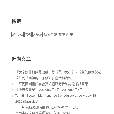
標籤
Windyty
佛教
大雁塔
氣象預報
玄奘
西安
近期文章
「文字創作與跨界改編：從《花甲男孩》、《我的媽媽欠栽
培》到《阿祖的日子紙》」座活動海報
中華民國圖書館學會資訊組織分析師認證考試簡章
【排行榜書單】 2026年7月8日~2026年8月5日
Turnitin System Maintenance Schedule Notice – July 18,
2026 (Saturday)
Turnitin系統維護時間通知_2026/07/18（六）
台南市政府停班停課通知（2026.6.26）