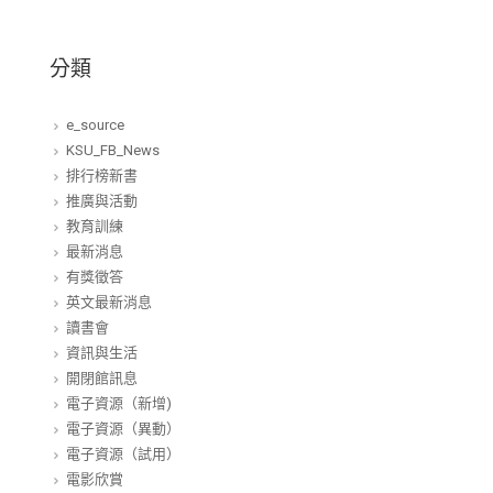
分類
e_source
KSU_FB_News
排行榜新書
推廣與活動
教育訓練
最新消息
有獎徵答
英文最新消息
讀書會
資訊與生活
開閉館訊息
電子資源（新增)
電子資源（異動）
電子資源（試用）
電影欣賞