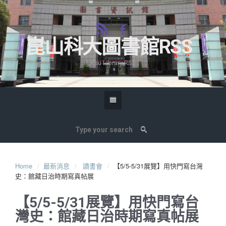
崑山科大圖書館RSS
Ksu Library RSS
Home
最新消息
讀書會
【5/5-5/31展覽】用快門寫台灣
史：館藏日治時期寫真帖展
【5/5-5/31展覽】用快門寫台
灣史：館藏日治時期寫真帖展