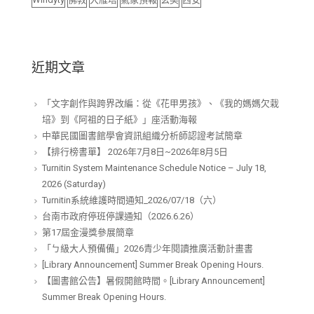
近期文章
「文字創作與跨界改編：從《花甲男孩》、《我的媽媽欠栽
培》到《阿祖的日子紙》」座活動海報
中華民國圖書館學會資訊組織分析師認證考試簡章
【排行榜書單】 2026年7月8日~2026年8月5日
Turnitin System Maintenance Schedule Notice – July 18,
2026 (Saturday)
Turnitin系統維護時間通知_2026/07/18（六）
台南市政府停班停課通知（2026.6.26）
第17屆金漫獎參展簡章
「ㄅ級大人預備備」2026青少年閱讀推廣活動計畫書
[Library Announcement] Summer Break Opening Hours.
【圖書館公告】暑假開館時間。[Library Announcement]
Summer Break Opening Hours.