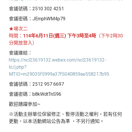
會議號碼：2510 302 4251
會議密碼：JEmphWM4p79
★場次二
時間：
114年6月11日(週三) 下午3時至4時
（下午2時30
分開放登入）
會議連結：
https://ncl23619132.webex.com/ncl23619132-
tc/j.php?
MTID=m29035f5999a37f5040859ae558217b95
會議號碼：2512 957 6697
會議密碼：b8kWdtTnS96
歡迎踴躍參加~
※活動主辦單位保留修正、暫停活動之權利，若有任何
更動，以本活動網站公告為準 ，不另行通知。