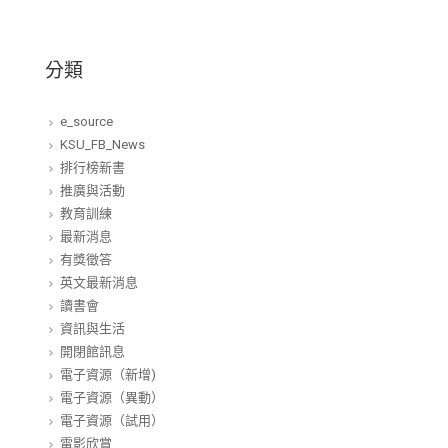
分類
e_source
KSU_FB_News
排行榜新書
推廣與活動
教育訓練
最新消息
有獎徵答
英文最新消息
讀書會
資訊與生活
開閉館訊息
電子資源（新增)
電子資源（異動）
電子資源（試用）
電影欣賞