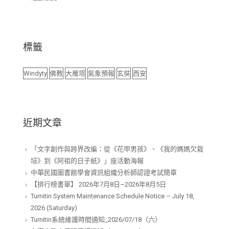
標籤
Windyty
佛教
大雁塔
氣象預報
玄奘
西安
近期文章
「文字創作與跨界改編：從《花甲男孩》、《我的媽媽欠栽
培》到《阿祖的日子紙》」座活動海報
中華民國圖書館學會資訊組織分析師認證考試簡章
【排行榜書單】 2026年7月8日~2026年8月5日
Turnitin System Maintenance Schedule Notice – July 18,
2026 (Saturday)
Turnitin系統維護時間通知_2026/07/18（六）