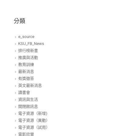
分類
e_source
KSU_FB_News
排行榜新書
推廣與活動
教育訓練
最新消息
有獎徵答
英文最新消息
讀書會
資訊與生活
開閉館訊息
電子資源（新增)
電子資源（異動）
電子資源（試用）
電影欣賞