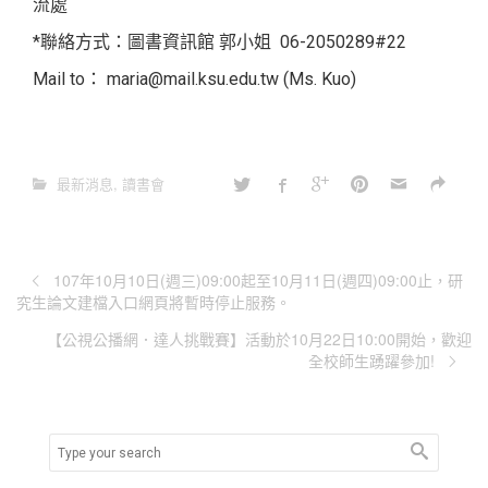
流處
*聯絡方式：圖書資訊館 郭小姐 06-2050289#22
Mail to： maria@mail.ksu.edu.tw (Ms. Kuo)
最新消息
,
讀書會
107年10月10日(週三)09:00起至10月11日(週四)09:00止，研
究生論文建檔入口網頁將暫時停止服務。
【公視公播網．達人挑戰賽】活動於10月22日10:00開始，歡迎
全校師生踴躍參加!