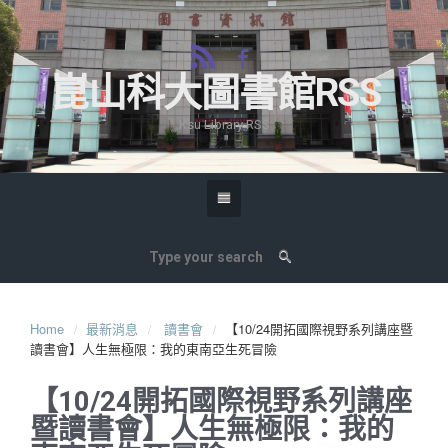
崑山科大圖書館RSS
Ksu Library RSS
Home
最新消息
讀書會
【10/24開拓國際視野系列講座暨
讀書會】人生無極限：我的東南亞生死冒險
【10/24開拓國際視野系列講座
暨讀書會】人生無極限：我的