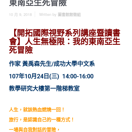
東南亞生死冒險
10 月 9, 2018
Written by
圖書館館徵組
【開拓國際視野系列講座暨讀書
會】人生無極限：我的東南亞生
死冒險
作家 黃禹森先生/成功大學中文系
107年10月24日(三) 14:00-16:00
教學研究大樓第一階梯教室
人生，就該熱血燃燒一回！
旅行，是認識自己的一種方式！
一場與自我對話的冒險，