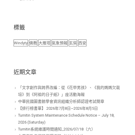
標籤
Windyty
佛教
大雁塔
氣象預報
玄奘
西安
近期文章
「文字創作與跨界改編：從《花甲男孩》、《我的媽媽欠栽
培》到《阿祖的日子紙》」座活動海報
中華民國圖書館學會資訊組織分析師認證考試簡章
【排行榜書單】 2026年7月8日~2026年8月5日
Turnitin System Maintenance Schedule Notice – July 18,
2026 (Saturday)
Turnitin系統維護時間通知_2026/07/18（六）