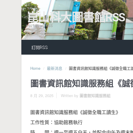
崑山科大圖書館RSS
Ksu Library RSS
訂閱RSS
Home
最新消息
圖書資訊館知識服務組《誠徵全職工
圖書資訊館知識服務組《誠
8 月 29, 2025
Written by
圖書館知識服務組
圖書資訊館知識服務組《誠徵全職工讀生》
工作性質：協助館務執行
時 間：週一至週五白天，並配合中午及週末