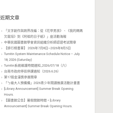
近期文章
「文字創作與跨界改編：從《花甲男孩》、《我的媽媽
欠栽培》到《阿祖的日子紙》」座活動海報
中華民國圖書館學會資訊組織分析師認證考試簡章
【排行榜書單】 2026年7月8日~2026年8月5日
Turnitin System Maintenance Schedule Notice – July
18, 2026 (Saturday)
Turnitin系統維護時間通知_2026/07/18（六）
台南市政府停班停課通知（2026.6.26）
第17屆金漫獎參展簡章
「ㄅ級大人預備備」2026青少年閱讀推廣活動計畫書
[Library Announcement] Summer Break Opening
Hours.
【圖書館公告】暑假開館時間。[Library
Announcement] Summer Break Opening Hours.