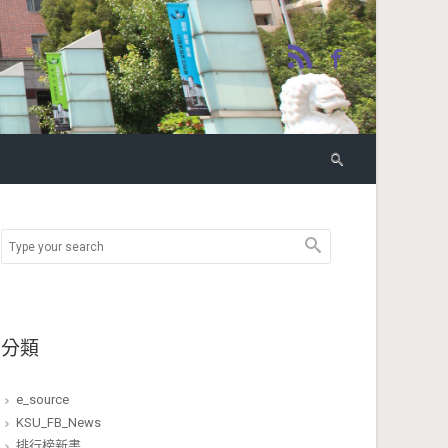
分類
e_source
KSU_FB_News
排行榜新書