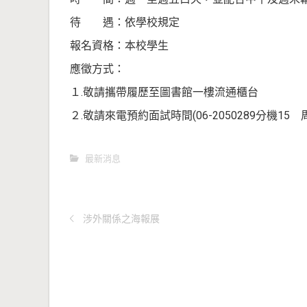
待 遇：依學校規定
報名資格：本校學生
應徵方式：
１.敬請攜帶履歷至圖書館一樓流通櫃台
２.敬請來電預約面試時間(06-2050289分機15 
最新消息
涉外關係之海報展