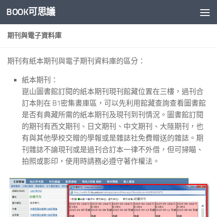
BOOK可思議
Skip to content
期刊與電子資料庫
期刊有紙本期刊與電子期刊資料庫的區分：
紙本期刊：
崑山圖書館訂閱的紙本期刊現刊館藏位置在三樓，過刊合
訂本則在 B1密集書庫區，可以先利用館藏查詢查看圖書館
是否有典藏所需的紙本期刊及現刊到刊情況。圖書館訂閱
的期刊有西文期刊、日文期刊、中文期刊、大陸期刊，也
有與其他學校交贈的學報或是雜誌社免費贈送的雜誌。期
刊雜誌不論現刊或是過刊合訂本一律不外借，但可掃瞄、
拍照或影印，使用時請務必遵守著作權法。