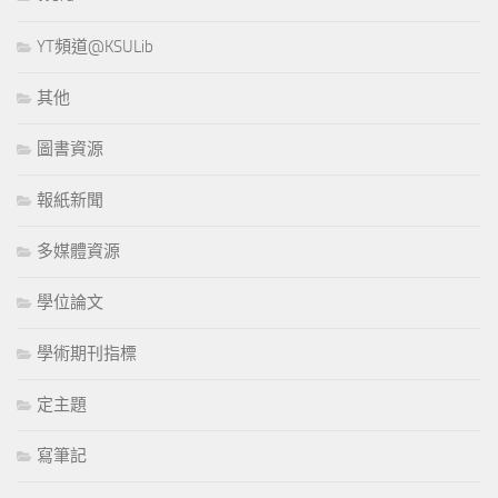
YT頻道@KSULib
其他
圖書資源
報紙新聞
多媒體資源
學位論文
學術期刊指標
定主題
寫筆記