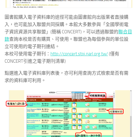
圖書館購入電子資料庫的途徑可能由圖書館向出版業者直接購
入，也可能加入聯盟共同採購。本館大多數參與「全國學術電
子資訊資源共享聯盟」(簡稱 CONCERT)，可以透過聯盟的
聯合目
錄
查詢本校是否有購買、可使用。聯盟也為每個參與的單位設
立可使用的電子期刊連結。
本校可使用電子期刊：
http://concert.stpi.narl.org.tw/
(僅有
CONCERT引進之電子期刊清單)
點選進入電子資料庫列表後，亦可利用查詢方式檢索是否有需
求的資料庫可利用。