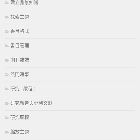
建立背景知識
探索主題
書目格式
書目管理
期刊雜誌
熱門時事
研究…啟程！
研究報告與專利文獻
研究歷程
縮放主題