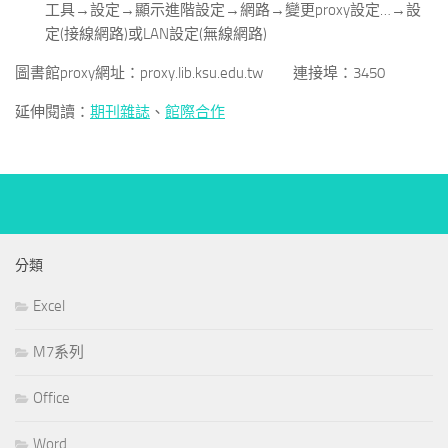
工具→設定→顯示進階設定→網路→變更proxy設定…→設
定(接線網路)或LAN設定(無線網路)
圖書館proxy網址：proxy.lib.ksu.edu.tw 連接埠：3450
延伸閱讀：
期刊雜誌
、
館際合作
分類
Excel
M7系列
Office
Word