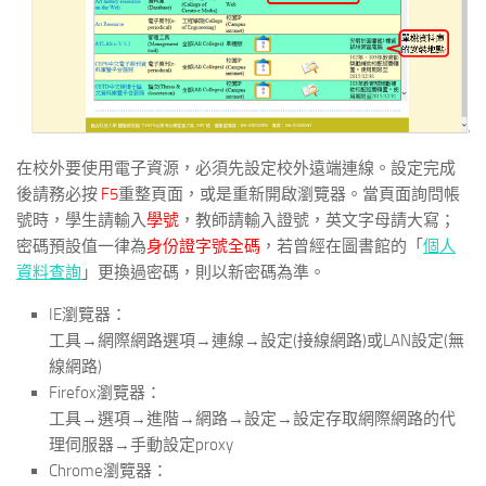
在校外要使用電子資源，必須先設定校外遠端連線。設定完成
後請務必按
F5
重整頁面，或是重新開啟瀏覽器。當頁面詢問帳
號時，學生請輸入
學號
，教師請輸入證號，英文字母請大寫；
密碼預設值一律為
身份證字號全碼
，若曾經在圖書館的「
個人
資料查詢
」更換過密碼，則以新密碼為準。
IE瀏覽器：
工具→網際網路選項→連線→設定(接線網路)或LAN設定(無
線網路)
Firefox瀏覽器：
工具→選項→進階→網路→設定→設定存取網際網路的代
理伺服器→手動設定proxy
Chrome瀏覽器：