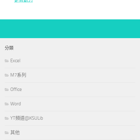
分類
Excel
M7系列
Office
Word
YT頻道@KSULib
其他