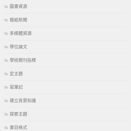
圖書資源
報紙新聞
多媒體資源
學位論文
學術期刊指標
定主題
寫筆記
建立背景知識
探索主題
書目格式