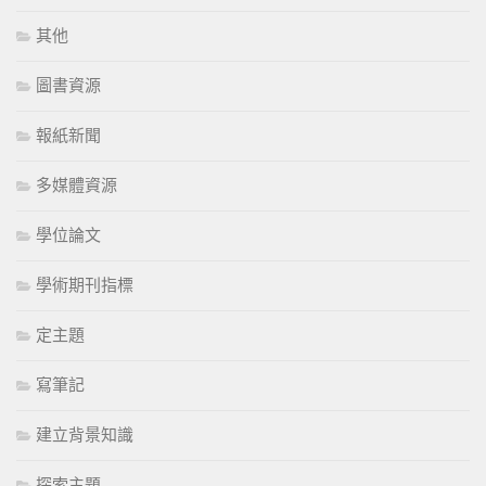
其他
圖書資源
報紙新聞
多媒體資源
學位論文
學術期刊指標
定主題
寫筆記
建立背景知識
探索主題