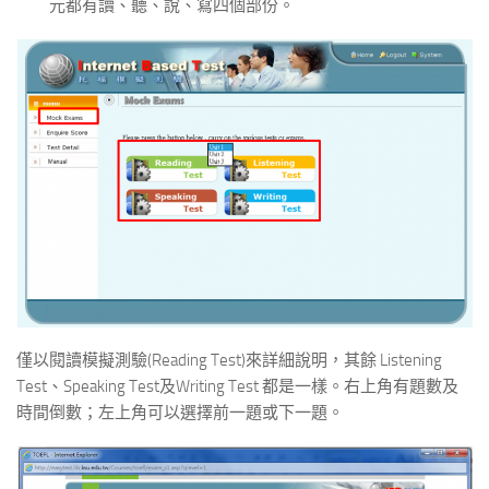
元都有讀、聽、說、寫四個部份。
僅以閱讀模擬測驗(Reading Test)來詳細說明，其餘 Listening
Test、Speaking Test及Writing Test 都是一樣。右上角有題數及
時間倒數；左上角可以選擇前一題或下一題。