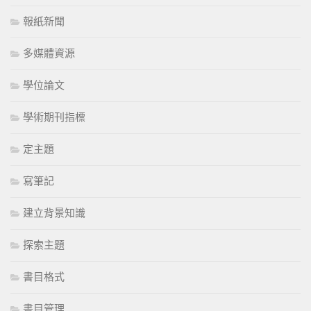
報紙新聞
多媒體資源
學位論文
學術期刊指標
定主題
寫筆記
建立背景知識
探索主題
書目格式
書目管理