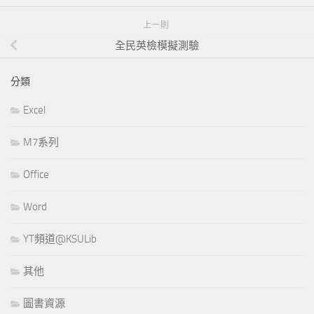
上一則
全民英檢模擬測驗
分類
Excel
M7系列
Office
Word
YT頻道@KSULib
其他
圖書資源