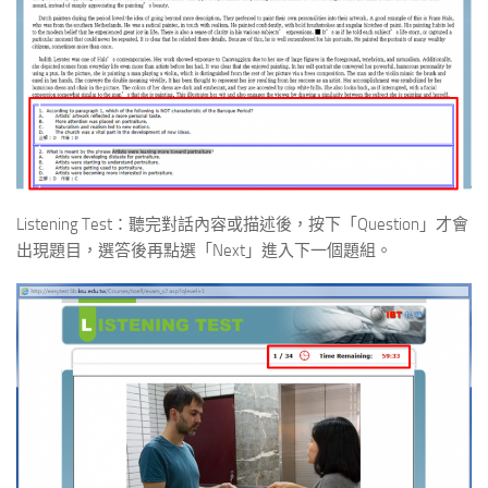
Listening Test：聽完對話內容或描述後，按下「Question」才會
出現題目，選答後再點選「Next」進入下一個題組。