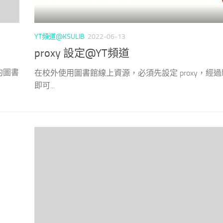
YT頻道@KSULIB
2022-06-13
proxy 設定@YT頻道
約圖書
在校外使用圖書館線上資源，必須先設定 proxy，經
即可...