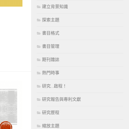
建立背景知識
探索主題
書目格式
書目管理
期刊雜誌
熱門時事
研究…啟程！
研究報告與專利文獻
研究歷程
縮放主題