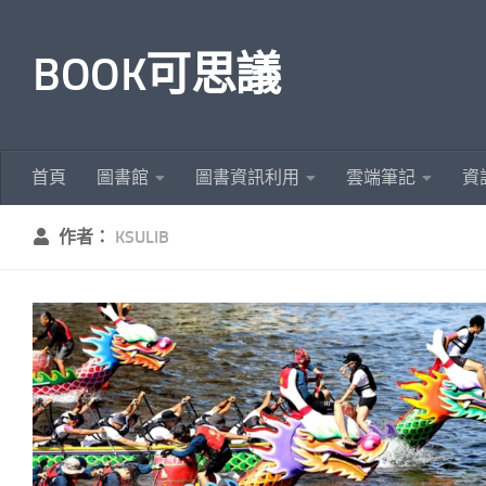
Skip to content
BOOK可思議
首頁
圖書館
圖書資訊利用
雲端筆記
資
作者：
KSULIB