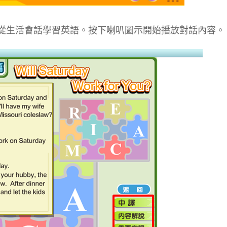
者從生活會話學習英語。按下喇叭圖示開始播放對話內容。