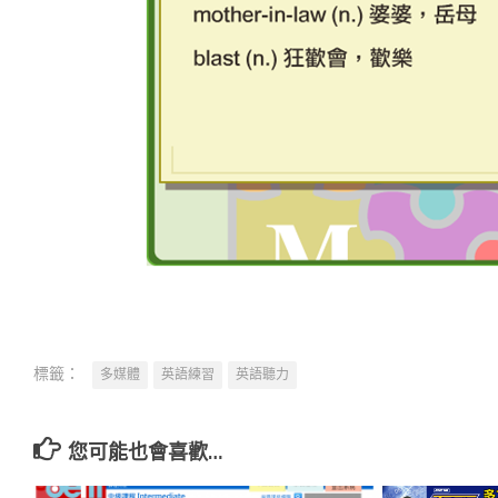
標籤：
多媒體
英語練習
英語聽力
您可能也會喜歡…