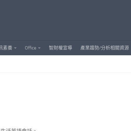
訊素養
Office
智財權宣導
產業趨勢/分析相關資源