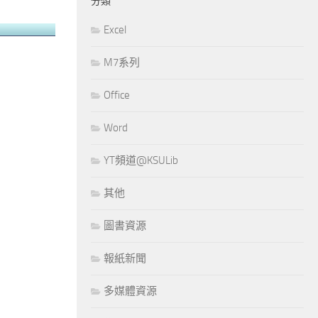
分類
Excel
M7系列
Office
Word
YT頻道@KSULib
其他
圖書資源
報紙新聞
多媒體資源