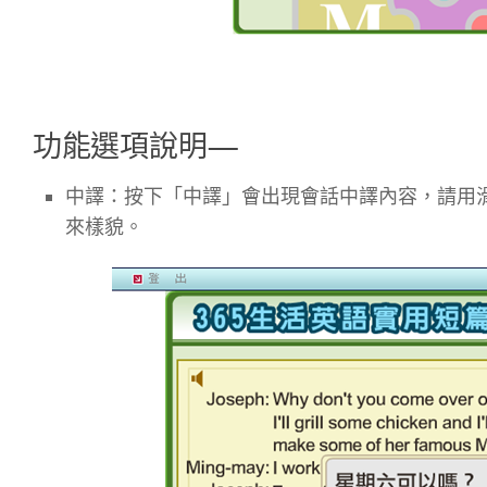
功能選項說明—
中譯：按下「中譯」會出現會話中譯內容，請用
來樣貌。