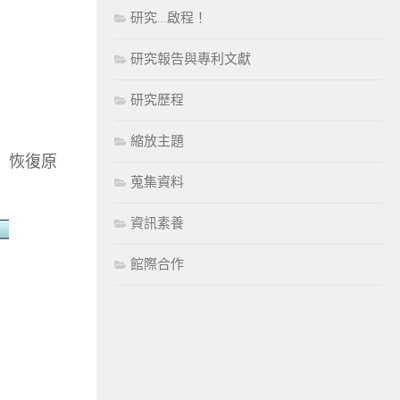
研究…啟程！
研究報告與專利文獻
研究歷程
縮放主題
」恢復原
蒐集資料
資訊素養
館際合作