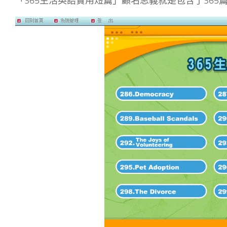
「365生活英語實用短篇」顧名思義就是包含了365