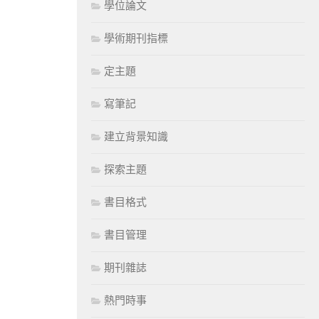
學位論文
學術期刊指標
定主題
寫筆記
建立背景知識
探索主題
書目格式
書目管理
期刊雜誌
熱門時事