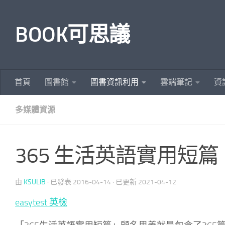
Skip to content
BOOK可思議
首頁
圖書館
圖書資訊利用
雲端筆記
資
多媒體資源
365 生活英語實用短篇
由
KSULIB
· 已發表
2016-04-14
· 已更新
2021-04-12
easytest 英檢