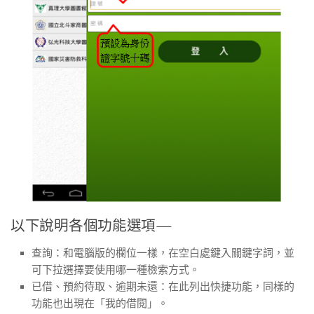
以下說明各個功能選項—
查詢：和電腦版的欄位一樣，在空白處鍵入關鍵字詞，並
可下拉選擇要使用哪一種檢索方式。
已借、預約待取、逾期未還：在此列出快捷功能，同樣的
功能也出現在「我的借閱」。