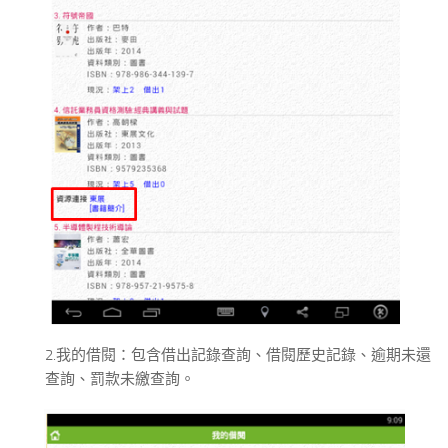
2.我的借閱：包含借出記錄查詢、借閱歷史記錄、逾期未還
查詢、罰款未繳查詢。