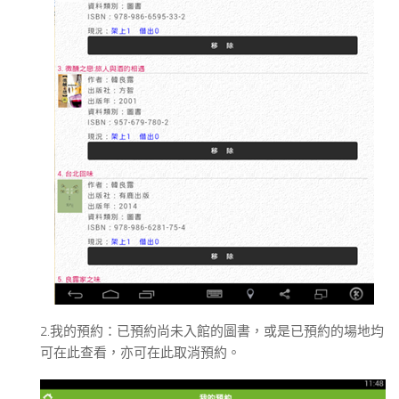
2.我的預約：已預約尚未入館的圖書，或是已預約的場地均
可在此查看，亦可在此取消預約。