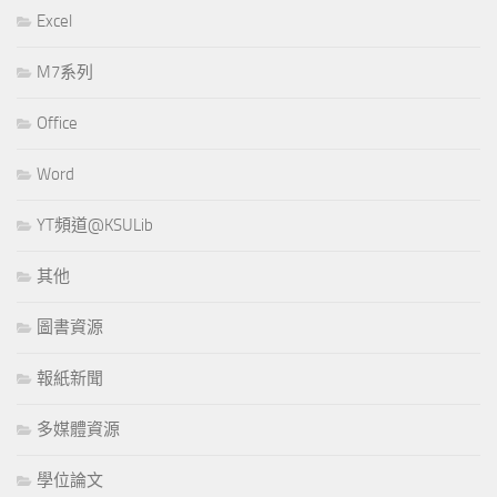
Excel
M7系列
Office
Word
YT頻道@KSULib
其他
圖書資源
報紙新聞
多媒體資源
學位論文