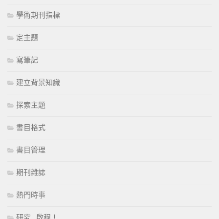
學術期刊指標
定主題
寫筆記
建立背景知識
探索主題
書目格式
書目管理
期刊雜誌
熱門時事
研究…啟程！