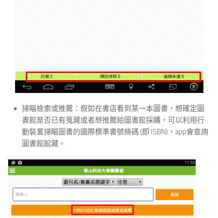
掃瞄檢索或推薦：假如在書店看到某一本圖書，想確定圖
書館是否已有蒐藏或者想推薦給圖書館採購，可以利用行
動裝置掃瞄圖書的國際標準書號條碼 (即 ISBN)，app會查詢
圖書館館藏。