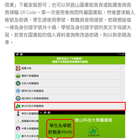
借書」下載安裝即可；也可以到崑山圖書館首頁或館藏查詢首
頁掃瞄 QR Code。第一次使用會詢問所屬圖書館，然後要求輸入
帳號及密碼，學生請使用學號，教職員使用證號，密碼預設值
一律為身份證字號共十碼，學號及身份證字號的英文字母請大
寫，若曾在圖書館的個人資料查詢修改過密碼，則以新密碼為
準。