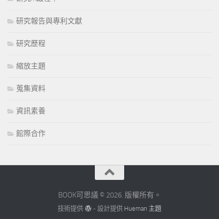
研究報告與專利文獻
研究歷程
縮放主題
蒐集資料
資訊素養
館際合作
BOOK可思議 © 2026. 版權所有。
技術提供
- 設計提供
Hueman 主題