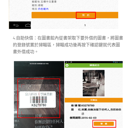
4.自助快借：在圖書館內從書架取下要外借的圖書，將圖書
的登錄號置於掃瞄區，掃瞄成功後再按下確認鍵就代表圖
書外借成功。