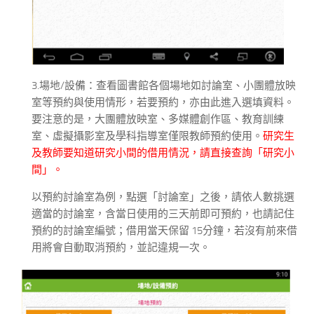
3.場地/設備：查看圖書館各個場地如討論室、小團體放映
室等預約與使用情形，若要預約，亦由此進入選填資料。
要注意的是，大團體放映室、多媒體創作區、教育訓練
室、虛擬攝影室及學科指導室僅限教師預約使用。
研究生
及教師要知道研究小間的借用情況，請直接查詢「研究小
間」。
以預約討論室為例，點選「討論室」之後，請依人數挑選
適當的討論室，含當日使用的三天前即可預約，也請記住
預約的討論室編號；借用當天保留 15分鐘，若沒有前來借
用將會自動取消預約，並記違規一次。