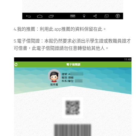
4.我的推薦：利用此 app推薦的資料保留在此。
5.電子借閱證：本館仍然要求必須出示學生證或教職員證才
可借書，此電子借閱證請勿任意轉發給其他人。