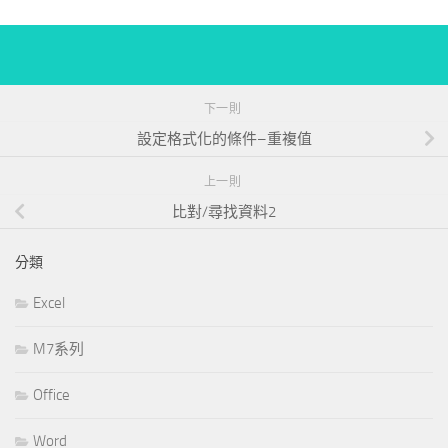
下一則
設定格式化的條件–重複值
上一則
比對/尋找資料2
分類
Excel
M7系列
Office
Word