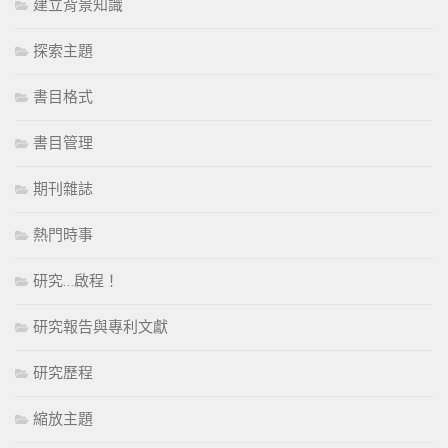
建立背景知識
探索主題
書目格式
書目管理
期刊雜誌
熱門時事
研究…啟程！
研究報告與專利文獻
研究歷程
縮放主題