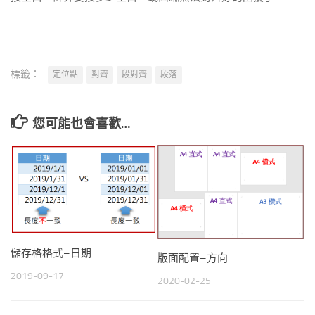
標籤：
定位點
對齊
段對齊
段落
您可能也會喜歡…
儲存格格式–日期
版面配置–方向
2019-09-17
2020-02-25