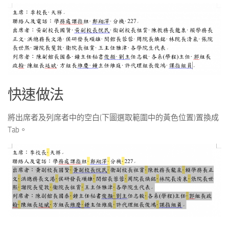
快速做法
將出席者及列席者中的空白(下圖選取範圍中的黃色位置)置換成
Tab。