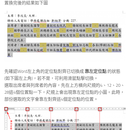
置換完後的結果如下圖
先確認Word左上角的定位點對齊已切換成
靠左定位點
的狀態
(如下圖左上角)，若不是，可利用滑鼠點擊切換。
選取出席者與列席者的內容，先在上方橫向尺規的4、12、20、
28這4個位置點一下，尺規上會出現靠左定位點的小圖。此時，
部份選取的文字會靠左對齊這4個定位點的位置。