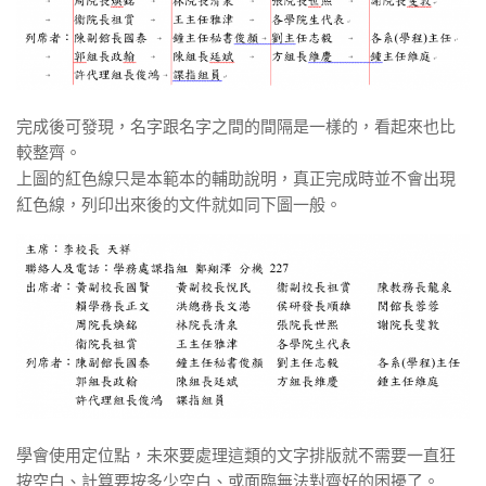
完成後可發現，名字跟名字之間的間隔是一樣的，看起來也比
較整齊。
上圖的紅色線只是本範本的輔助說明，真正完成時並不會出現
紅色線，列印出來後的文件就如同下圖一般。
學會使用定位點，未來要處理這類的文字排版就不需要一直狂
按空白、計算要按多少空白、或面臨無法對齊好的困擾了。