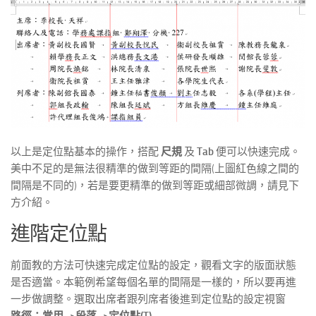
以上是定位點基本的操作，搭配
尺規
及
Tab
便可以快速完成。
美中不足的是無法很精準的做到等距的間隔(上圖紅色線之間的
間隔是不同的)，若是要更精準的做到等距或細部微調，請見下
方介紹。
進階定位點
前面教的方法可快速完成定位點的設定，觀看文字的版面狀態
是否適當。本範例希望每個名單的間隔是一樣的，所以要再進
一步做調整。選取出席者跟列席者後進到定位點的設定視窗
路徑：常用–>段落–>定位點(T)