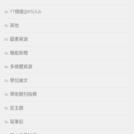
YT頻道@KSULib
其他
圖書資源
報紙新聞
多媒體資源
學位論文
學術期刊指標
定主題
寫筆記