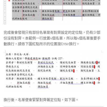
完成後會發現只有部份名單是有對齊設定的定位點，仍有少部
份沒有對齊。本範例一行放置4個名單，所以每4個名單後要手
動換行，請依下圖紅點所示的位置按Enter換行。
換行後，名單便會緊緊對齊著定位點，如下圖。