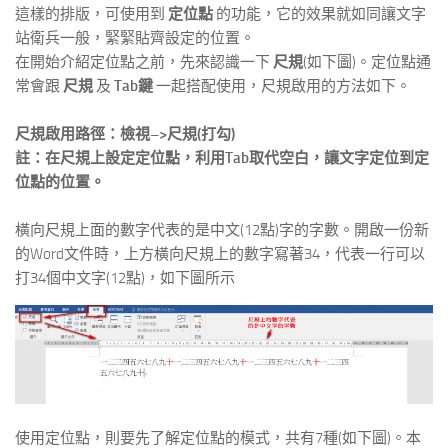
這樣的排版，可使用到
定位點
的功能，它的效果就如同讓文字
站衛兵一般，緊緊貼齊設定的位置。
在開始介紹定位點之前，先來認識一下
尺規
(如下圖)。定位點通
常會跟
尺規
及
Tab鍵
一起搭配使用，尺規啟用的方法如下。
尺規啟用路徑：檢視–>尺規(打勾)
註：在尺規上設定定位點，利用Tab取代空白，讓文字定位到定
位點的位置。
橫向尺規上面的數字代表的是中文(12點)字的字數。開啟一份新
的Word文件時，上方橫向尺規上的數字寫著34，代表一行可以
打34個中文字(12點)，如下圖所示
使用定位點，則要先了解定位點的模式，共有7種(如下圖)。本