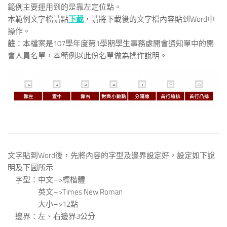
範例主要運用到的是靠左定位點。
本範例文字檔請點
下載
，請將下載後的文字檔內容貼到Word中
操作。
註
：本檔案是107學年度第1學期學生事務處開會通知單中的開
會人員名單，本範例以此份名單做為操作說明。
文字貼到Word後，先將內容的字型及邊界設定好，設定如下說
明及下圖所示
字型：中文–>標楷體
英文–>Times New Roman
大小–>12點
邊界：左、右邊界3公分