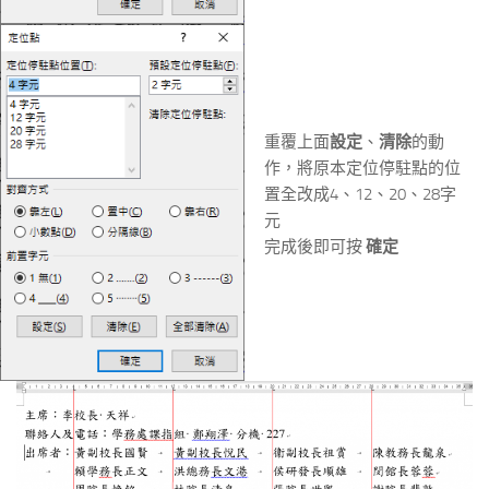
重覆上面
設定
、
清除
的動
作，將原本定位停駐點的位
置全改成4、12、20、28字
元
完成後即可按
確定