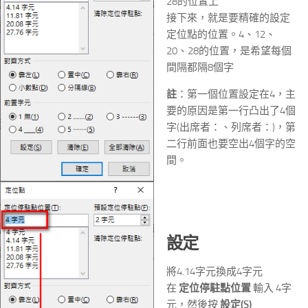
28的位置上
接下來，就是要精確的設定
定位點的位置。4、12、
20、28的位置，是希望每個
間隔都隔8個字
註
：第一個位置設定在4，主
要的原因是第一行凸出了4個
字(出席者：、列席者：)，第
二行前面也要空出4個字的空
間。
設定
將4.14字元換成4字元
在
定位停駐點位置
輸入 4字
元，然後按
設定(S)