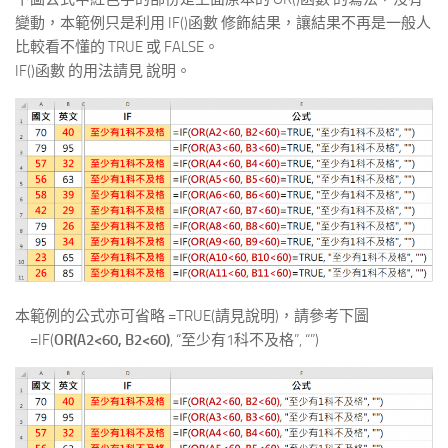
變動，本範例只是利用 IF()函數 修飾結果，讓結果不再是一般人
比較看不懂的 TRUE 或 FALSE。
IF()函數 的用法請見 說明。
本範例的公式亦可省略 =TRUE(請見說明)，請參考下圖
=IF(
OR(A2<60, B2<60)
, “至少有1科不及格”, “”)