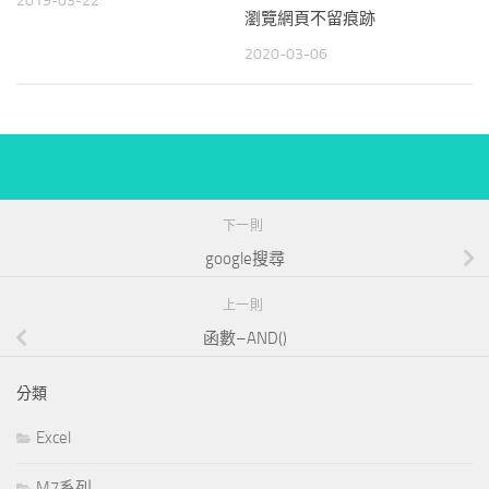
2019-03-22
瀏覽網頁不留痕跡
2020-03-06
下一則
google搜尋
上一則
函數–AND()
分類
Excel
M7系列