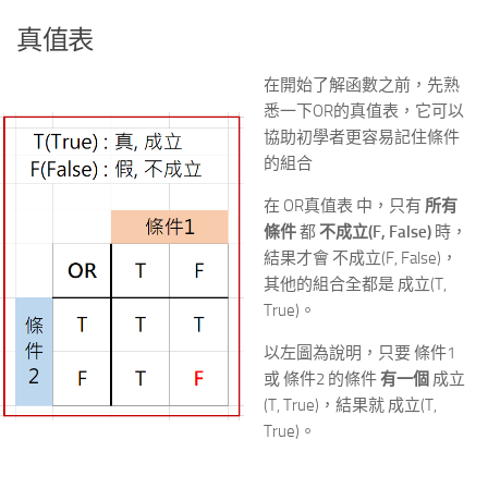
真值表
在開始了解函數之前，先熟
悉一下OR的真值表，它可以
協助初學者更容易記住條件
的組合
在 OR真值表 中，只有
所有
條件
都
不成立(F, False)
時，
結果才會 不成立(F, False)，
其他的組合全都是 成立(T,
True)。
以左圖為說明，只要 條件1
或 條件2 的條件
有一個
成立
(T, True)，結果就 成立(T,
True)。