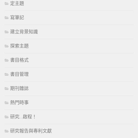
定主題
寫筆記
建立背景知識
探索主題
書目格式
書目管理
期刊雜誌
熱門時事
研究…啟程！
研究報告與專利文獻