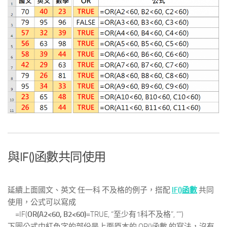
與IF()函數共同使用
延續上面國文、英文 任一科 不及格的例子，搭配
IF()函數
共同
使用，公式可以寫成
=IF(
OR(A2<60, B2<60)
=TRUE, “至少有1科不及格”, “”)
下圖公式中紅色字的部份是上面原本的 OR()函數 的寫法，沒有