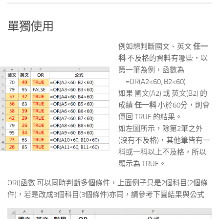
單獨使用
例如想判斷國文、英文
任一
科
不及格的資料有哪些，以
第一筆為例，函數為
=OR(A2<60, B2<60)
如果 國文(A2) 或 英文(B2) 的
成績
任一科
小於60分，則會
傳回 TRUE 的結果。
如左圖所示，除第2筆之外
(沒有不及格)，其他筆皆有一
科或一科以上不及格，所以
顯示為 TRUE。
OR()函數 可以同時判斷多個條件，上面例子只是2個科目(2個條
件)，若是改成3個科目(3個條件)亦同，請參考下圖結果與公式