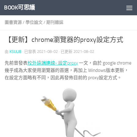
BOOK可思議
Skip to content
圖書資源
/
學位論文
/
期刊雜誌
【更新】chrome瀏覽器的proxy設定方式
由
KSULIB
· 已發表
2021-08-02
· 已更新
2021-08-02
先前曾發表
校外遠端連線- 設定proxy
一文，由於 google chrome
幾乎成為大家使用瀏覽器的首選，再加上 Windows版本更新，
在設定方面略有不同，因此再發佈目前的 proxy設定方式。