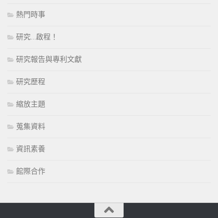
熱門時事
研究…啟程！
研究報告與專利文獻
研究歷程
縮放主題
蒐集資料
資訊素養
館際合作