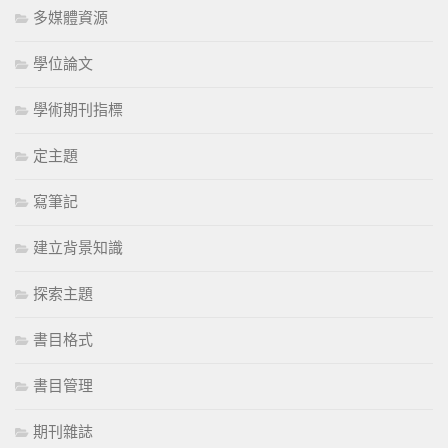
多媒體資源
學位論文
學術期刊指標
定主題
寫筆記
建立背景知識
探索主題
書目格式
書目管理
期刊雜誌