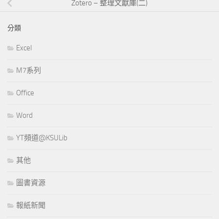
Zotero – 整理文獻庫(二)
分類
Excel
M7系列
Office
Word
YT頻道@KSULib
其他
圖書資源
報紙新聞