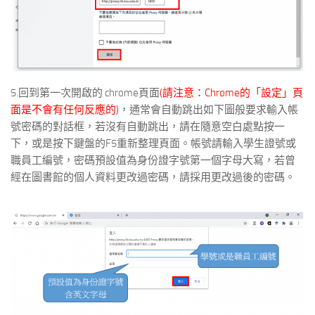
5.回到第一次開啟的 chrome頁面
(請注意：Chrome的「設定」頁
面是不會有任何反應的)
，通常會自動跳出如下圖般要求輸入帳
號密碼的對話框，若沒有自動跳出，請在隨意空白處點按一
下，或是按下鍵盤的F5重新整理頁面。帳號請輸入學生證號或
職員工編號，密碼預設值為身份證字號第一個字母大寫，若曾
經在圖書館的個人資料更改過密碼，請採用更改過後的密碼。