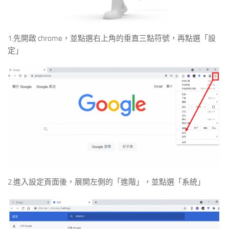
1.先開啟 chrome，並點選右上角的垂直三點符號，再點選「設
定」
2.進入設定頁面後，展開左側的「進階」，並點選「系統」