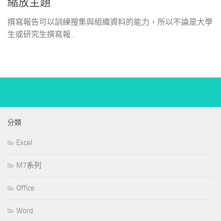
縮放主題
撰寫報告可以訓練搜集與組織資料的能力，所以不論是大學
生或研究生撰寫報...
分類
Excel
M7系列
Office
Word