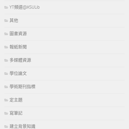
YT頻道@KSULib
其他
圖書資源
報紙新聞
多媒體資源
學位論文
學術期刊指標
定主題
寫筆記
建立背景知識