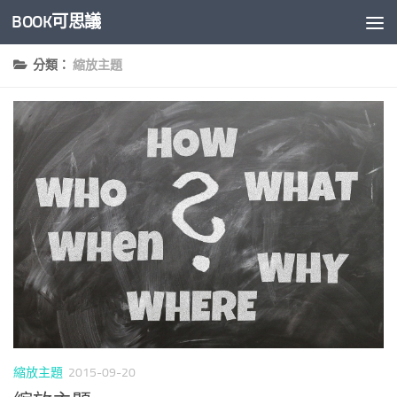
BOOK可思議
Skip to content
分類：
縮放主題
縮放主題
2015-09-20