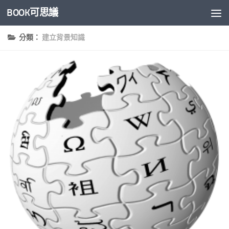
BOOK可思議
Skip to content
分類：
建立背景知識