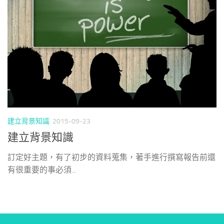
建立背景知識
2015-09-23
建立背景知識
訂定好主題，有了初步的資料蒐集，著手進行撰寫報告前還
有很重要的事必須...