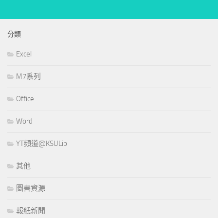
分類
Excel
M7系列
Office
Word
YT頻道@KSULib
其他
圖書資源
報紙新聞