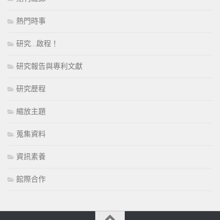
熱門時事
研究…啟程！
研究報告與專利文獻
研究歷程
縮放主題
蒐集資料
資訊素養
館際合作