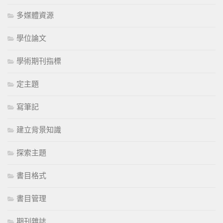
多媒體資源
學位論文
學術期刊指標
定主題
寫筆記
建立背景知識
探索主題
書目格式
書目管理
期刊雜誌