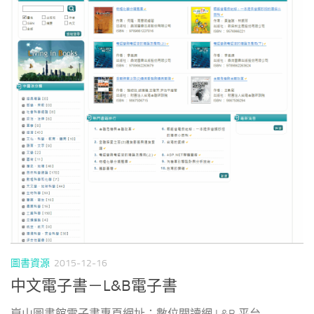
圖書資源
2015-12-16
中文電子書－L&B電子書
崑山圖書館電子書專頁網址：數位閱讀網 L&B 平台...