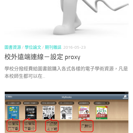
圖書資源
/
學位論文
/
期刊雜誌
2016-05-23
校外遠端連線－設定 proxy
學校分撥經費給圖書館購入各式各樣的電子學術資源，凡是
本校師生都可以在...