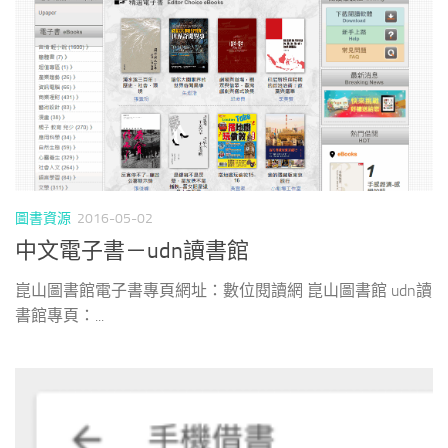
圖書資源
2016-05-02
中文電子書－udn讀書館
崑山圖書館電子書專頁網址：數位閱讀網 崑山圖書館 udn讀
書館專頁：...