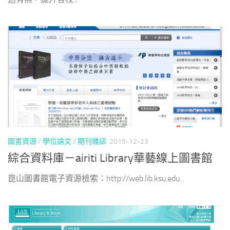
圖書資源
/
學位論文
/
期刊雜誌
2015-12-23
綜合資料庫－airiti Library華藝線上圖書館
崑山圖書館電子資源檢索：http://web.lib.ksu.edu...