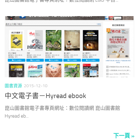
圖書資源
2015-12-10
中文電子書－Hyread ebook
崑山圖書館電子書專頁網址：數位閱讀網 崑山圖書館
Hyread eb...
下一頁 »