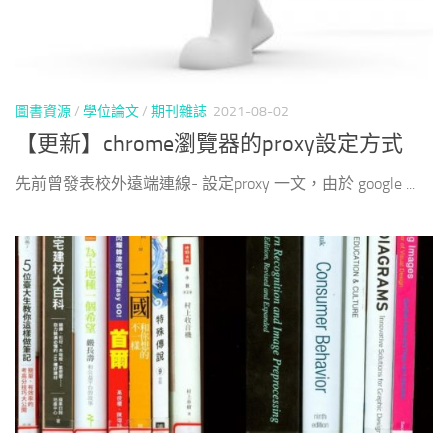
圖書資源
/
學位論文
/
期刊雜誌
2021-08-02
【更新】chrome瀏覽器的proxy設定方式
先前曾發表校外遠端連線- 設定proxy 一文，由於 google ...