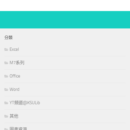
分類
Excel
M7系列
Office
Word
YT頻道@KSULib
其他
圖書資源