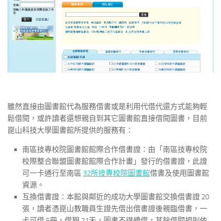
雖然直接由圖書館代為服務借書或是利用代借代還方式能夠輕
鬆借閱，或許讀者還想親自到其它圖書館直接借閱圖書，目前
崑山科技大學圖書館所提供的服務有：
南區技專校院圖書館館際合作借書證：由「南區技專校院
校際整合聯盟圖書館館際合作計畫」發行的借書證，此證
可一卡通行至南區
32所技專校院圖書館
借書及使用圖書館
資源。
互換借書證：本館與鄰近的成功大學圖書館交換借書證 20
張，讀者憑崑山教職員生證先借出借書證後親臨借書，一
卡可借 5冊，借期 21天，圖書不得續借，其餘借閱規則依