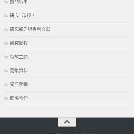
熱門時事
研究…啟程！
研究報告與專利文獻
研究歷程
縮放主題
蒐集資料
資訊素養
館際合作