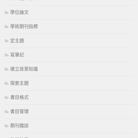
學位論文
學術期刊指標
定主題
寫筆記
建立背景知識
探索主題
書目格式
書目管理
期刊雜誌