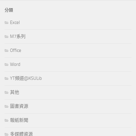
分類
Excel
M7系列
Office
Word
YT頻道@KSULib
其他
圖書資源
報紙新聞
多媒體資源