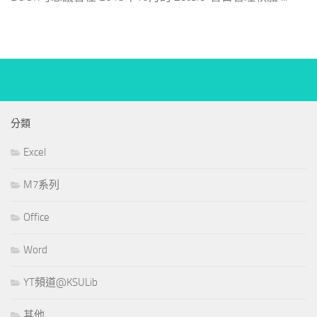
分類
Excel
M7系列
Office
Word
YT頻道@KSULib
其他