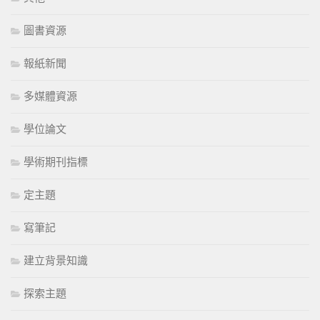
圖書資源
報紙新聞
多媒體資源
學位論文
學術期刊指標
定主題
寫筆記
建立背景知識
探索主題