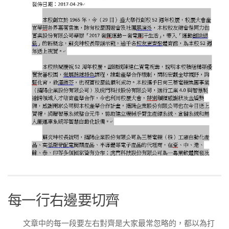
每一行右邊要切齊
文章中的每一段要左右對齊是大家最常忽略的，都以為打