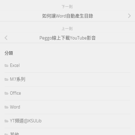
下一則
如何讓Word自動產生目錄
上一則
Peggo線上下載YouTube影音
分類
Excel
M7系列
Office
Word
YT頻道@KSULib
其他