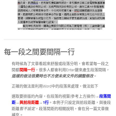
每一段之間要間隔一行
有時候為了文章看起來舒服或段落分明，會希望每一段之
間都
間隔一行
，很多人都會利用Enter鍵來產生段落間隔，
這樣的做法很費時也不方便未來文件的調整修改
。
正確的做法是利用Word中的段落來處理，做法如下
選取要排版的內容，在段落的視窗(參考上方操作)→
段落間
距
→
與前段距離
→
1行
。本例子只設定與前段距離，與後段
距離
暫不設定
，段落間距的相關說明，會在另一篇文章做
補充。