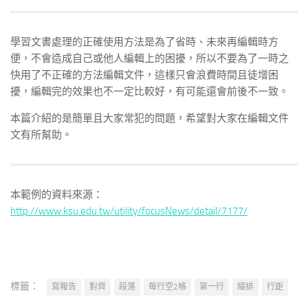
學習文書處理的正確使用方法是為了省時、未來再編輯時方
便，不會造成自己或他人編輯上的困擾，所以不要為了一時之
快用了不正確的方法編輯文件，這樣只會浪費時間且徒增困
擾，編輯完的效果也不一定比較好，有可能還會前後不一致。
本篇介紹的是簡單且大家常犯的問題，希望對大家在編輯文件
文有所幫助。
本範例的資料來源：
http://www.ksu.edu.tw/utility/focusNews/detail/7177/
標籤：
寫報告
對齊
段落
每行空2格
第一行
縮排
行距