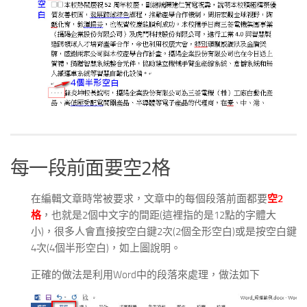
每一段前面要空2格
在編輯文章時常被要求，文章中的每個段落前面都要
空2
格
，也就是2個中文字的間距(這裡指的是12點的字體大
小)，很多人會直接按空白鍵2次(2個全形空白)或是按空白鍵
4次(4個半形空白)，如上圖說明。
正確的做法是利用Word中的段落來處理，做法如下