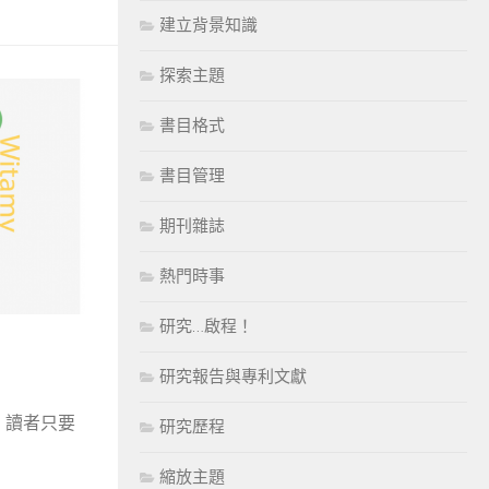
建立背景知識
探索主題
書目格式
書目管理
期刊雜誌
熱門時事
研究…啟程！
研究報告與專利文獻
，讀者只要
研究歷程
縮放主題