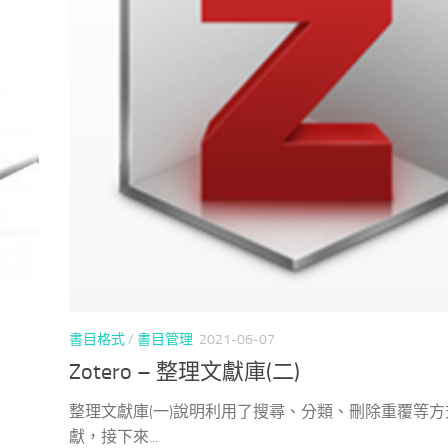
書目格式
/
書目管理
2021-06-07
Zotero – 整理文獻庫(二)
整理文獻庫(一)說明利用了搜尋、分類、刪除重覆等
獻，接下來...