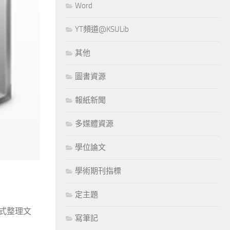
Word
YT頻道@KSULib
其他
圖書資源
報紙新聞
多媒體資源
學位論文
學術期刊指標
定主題
方式整理文
寫筆記