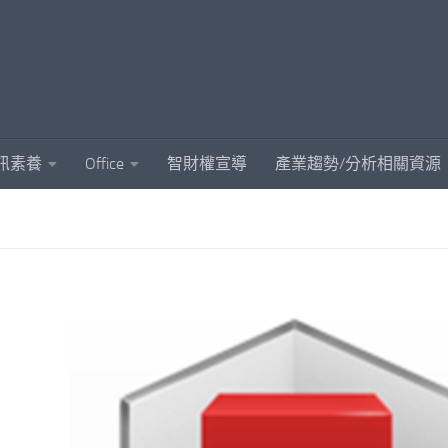
訊素養
Office
智財權宣導
產業趨勢/分析相關資源