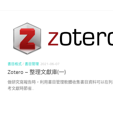
書目格式
/
書目管理
2021-06-07
Zotero – 整理文獻庫(一)
做研究寫報告時，利用書目管理軟體收集書目資料可以在列
考文獻時節省...