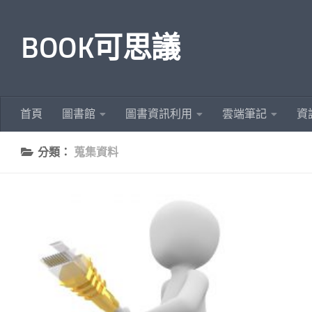
Skip to content
BOOK可思議
首頁
圖書館
圖書資訊利用
雲端筆記
資
分類：
蒐集資料