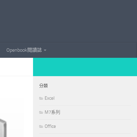
Openbook閱讀誌
分類
Excel
M7系列
Office