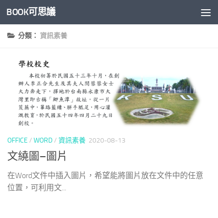
BOOK可思議
Skip to content
分類：
資訊素養
OFFICE
/
WORD
/
資訊素養
2020-08-13
文繞圖–圖片
在Word文件中插入圖片，希望能將圖片放在文件中的任意
位置，可利用文...