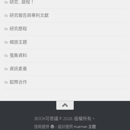
研究…啟程！
研究報告與專利文獻
研究歷程
縮放主題
蒐集資料
資訊素養
館際合作
BOOK可思議 © 2026. 版權所有。
技術提供
- 設計提供
Hueman 主題