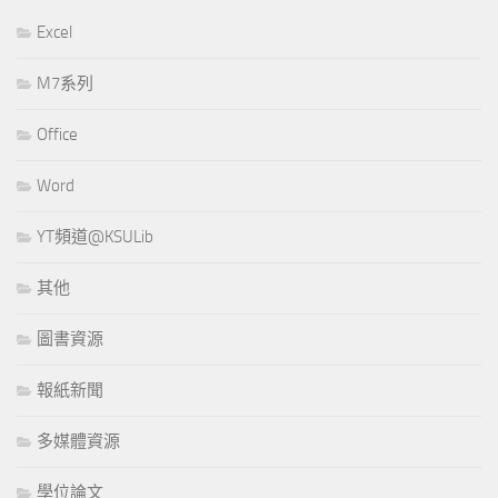
Excel
M7系列
Office
Word
YT頻道@KSULib
其他
圖書資源
報紙新聞
多媒體資源
學位論文