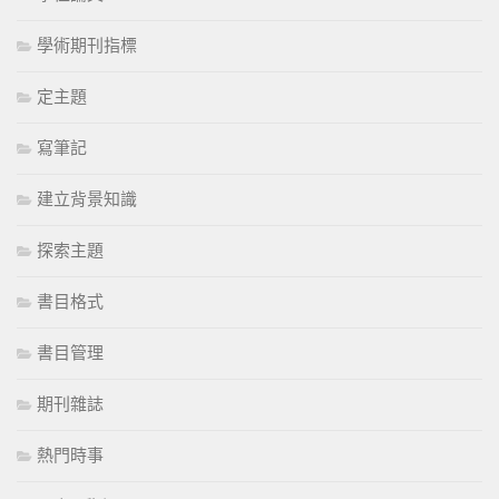
學術期刊指標
定主題
寫筆記
建立背景知識
探索主題
書目格式
書目管理
期刊雜誌
熱門時事