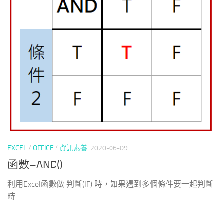
EXCEL
/
OFFICE
/
資訊素養
2020-06-09
函數–AND()
利用Excel函數做 判斷(IF) 時，如果遇到多個條件要一起判斷
時...